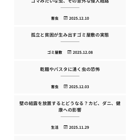
ゴマみたいな虫、その意外な侵入経路
害虫
2025.12.10
孤立と貧困が生み出すゴミ屋敷の実態
ゴミ屋敷
2025.12.08
乾麺やパスタに湧く虫の恐怖
害虫
2025.12.03
壁の結露を放置するとどうなる？カビ、ダニ、健
康への影響
生活
2025.11.29