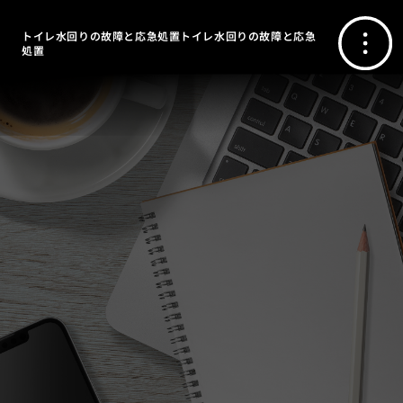
トイレ水回りの故障と応急処置トイレ水回りの故障と応急
処置