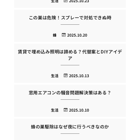
生活
2025.10.23
この巣は危険！スプレーで対処できぬ時
蜂
2025.10.20
賃貸で埋め込み照明は諦める？代替案とDIYアイデ
ア
生活
2025.10.13
窓用エアコンの騒音問題解決策はある？
生活
2025.10.10
蜂の巣駆除はなぜ夜に行うべきなのか