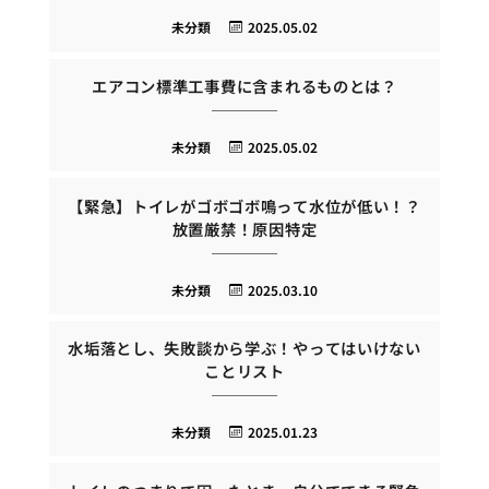
未分類
2025.05.02
エアコン標準工事費に含まれるものとは？
未分類
2025.05.02
【緊急】トイレがゴボゴボ鳴って水位が低い！？
放置厳禁！原因特定
未分類
2025.03.10
水垢落とし、失敗談から学ぶ！やってはいけない
ことリスト
未分類
2025.01.23