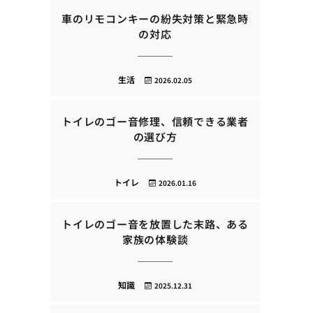
車のリモコンキーの紛失対策と緊急時
の対応
生活
2026.02.05
トイレのゴー音修理、信頼できる業者
の選び方
トイレ
2026.01.16
トイレのゴー音を放置した末路、ある
家族の体験談
知識
2025.12.31