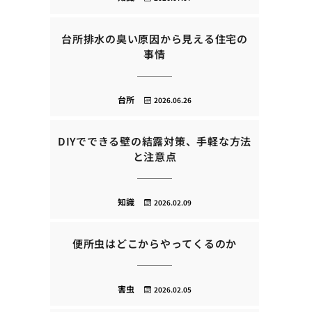
台所排水の臭い原因から見える住宅の
事情
台所
2026.06.26
DIYでできる壁の結露対策、手軽な方法
と注意点
知識
2026.02.09
便所虫はどこからやってくるのか
害虫
2026.02.05