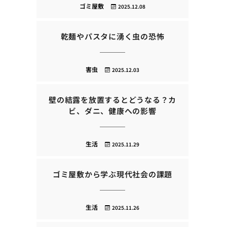
ゴミ屋敷
2025.12.08
乾麺やパスタに湧く虫の恐怖
害虫
2025.12.03
壁の結露を放置するとどうなる？カ
ビ、ダニ、健康への影響
生活
2025.11.29
ゴミ屋敷から学ぶ現代社会の課題
生活
2025.11.26