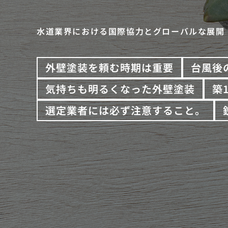
水道業界における国際協力とグローバルな展開
外壁塗装を頼む時期は重要
台風後
気持ちも明るくなった外壁塗装
築
選定業者には必ず注意すること。