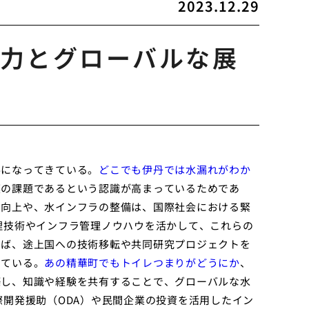
2023.12.29
力とグローバルな展
要になってきている。
どこでも伊丹では水漏れがわか
模の課題であるという認識が高まっているためであ
の向上や、水インフラの整備は、国際社会における緊
理技術やインフラ管理ノウハウを活かして、これらの
えば、途上国への技術移転や共同研究プロジェクトを
している。
あの精華町でもトイレつまりがどうにか
、
築し、知識や経験を共有することで、グローバルな水
際開発援助（ODA）や民間企業の投資を活用したイン