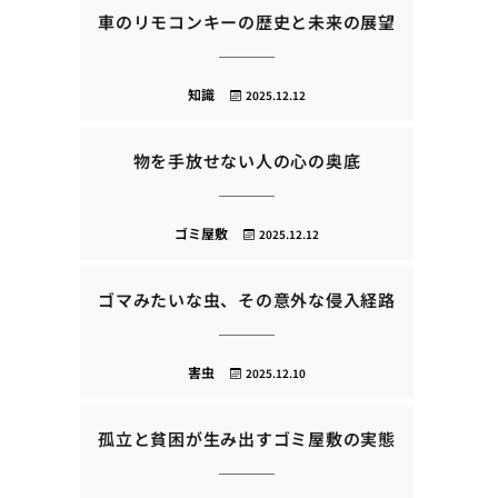
車のリモコンキーの歴史と未来の展望
知識
2025.12.12
物を手放せない人の心の奥底
ゴミ屋敷
2025.12.12
ゴマみたいな虫、その意外な侵入経路
害虫
2025.12.10
孤立と貧困が生み出すゴミ屋敷の実態