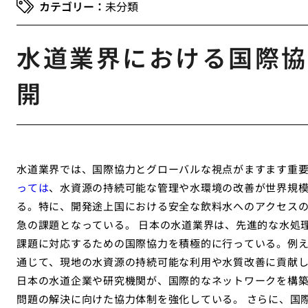
未分類
水道業界における国際協
開
水道業界では、国際協力とグローバルな視点がますます重
っては
、水資源の持続可能な管理や水環境の改善が世界規
る。特に、開発途上国における安全な飲料水へのアクセス
急の課題となっている。 日本の水道業界は、先進的な水処
課題に対応するための国際協力を積極的に行っている。例
通じて、現地の水資源の持続可能な利用や水質改善に貢献
日本の水道企業や研究機関が、国際的なネットワークを構
問題の解決に向けた協力体制を強化している。 さらに、国