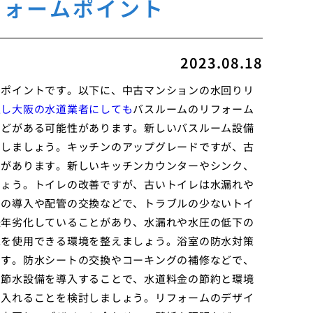
フォームポイント
2023.08.18
なポイントです。以下に、中古マンションの水回りリ
生し大阪の水道業者にしても
バスルームのリフォーム
などがある可能性があります。新しいバスルーム設備
ムしましょう。キッチンのアップグレードですが、古
とがあります。新しいキッチンカウンターやシンク、
しょう。トイレの改善ですが、古いトイレは水漏れや
トの導入や配管の交換などで、トラブルの少ないトイ
経年劣化していることがあり、水漏れや水圧の低下の
水を使用できる環境を整えましょう。浴室の防水対策
です。防水シートの交換やコーキングの補修などで、
、節水設備を導入することで、水道料金の節約と環境
り入れることを検討しましょう。リフォームのデザイ