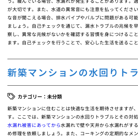
う。緩んでいる場合、水漏れが発生することがあります。
が大切です。また、水道の異常音にも注意を払ってくださ
な音が聞こえる場合、排水パイプやバルブに問題がある可
ましょう。自己チェックを通じて、漏水トラブルの兆候を
察し、異常な兆候がないかを確認する習慣を身につけるこ
ます。自己チェックを行うことで、安心した生活を送るこ
新築マンションの水回りト
未分類
新築マンションに住むことは快適な生活を期待させますが
す。ここでは、新築マンションの水回りトラブルとその対
水漏れ被害にあってから
水漏れで壁や天井から水漏れがす
め修理を依頼しましょう。また、コーキングの定期的なメ