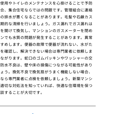
な使用やトイレのメンテナンスを心掛けることで予防
場合、集合住宅ならではの問題です。管理組合に連絡
呂の排水が悪くなることがあります。毛髪や石鹸カス
定期的な清掃を行いましょう。ガス漏れでガス漏れは
窓を開けて換気し、マンションのガスメーターを閉め
ョンでも水質の問題が発生することがあります。異常
すすめします。便器の故障で便器が流れない、水がた
書を確認し、解決できない場合は専門業者に依頼しま
つながります。蛇口のゴムパッキンやワッシャーの交
の防水不良は、壁や床の損傷につながる可能性があり
しょう。換気不良で換気扇がうまく機能しない場合、
要なら専門業者に点検を依頼しましょう。新築マンシ
、適切な対処法を知っていれば、快適な住環境を保つ
相談することが大切です。