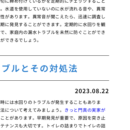
適切に締め付けているかを定期的にチェックすること
い。水道を使用していないのに水が流れる音や、異常
能性があります。異常音が聞こえたら、迅速に調査し
早期に発見することができます。定期的に水回りを観
とで、家庭内の漏水トラブルを未然に防ぐことができ
とができるでしょう。
ラブルとその対処法
2023.08.22
、時には水回りのトラブルが発生することもありま
処法について考えてみましょう。
きっと門真の実家が
ることがあります。早期発見が重要で、原因を突き止
ンテナンスも大切です。トイレの詰まりでトイレの詰