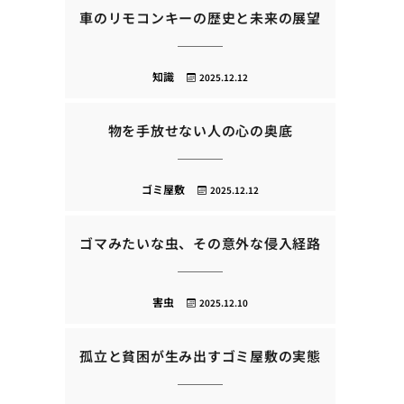
車のリモコンキーの歴史と未来の展望
知識
2025.12.12
物を手放せない人の心の奥底
ゴミ屋敷
2025.12.12
ゴマみたいな虫、その意外な侵入経路
害虫
2025.12.10
孤立と貧困が生み出すゴミ屋敷の実態