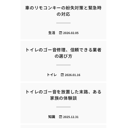
車のリモコンキーの紛失対策と緊急時
の対応
生活
2026.02.05
トイレのゴー音修理、信頼できる業者
の選び方
トイレ
2026.01.16
トイレのゴー音を放置した末路、ある
家族の体験談
知識
2025.12.31