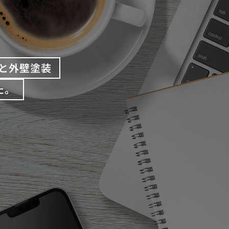
と外壁塗装
た。