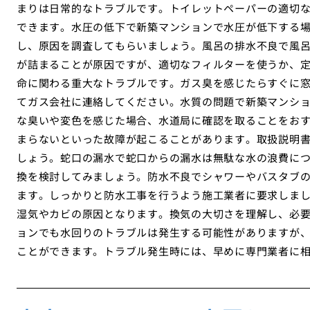
まりは日常的なトラブルです。トイレットペーパーの適切
できます。水圧の低下で新築マンションで水圧が低下する
し、原因を調査してもらいましょう。風呂の排水不良で風
が詰まることが原因ですが、適切なフィルターを使うか、
命に関わる重大なトラブルです。ガス臭を感じたらすぐに
てガス会社に連絡してください。水質の問題で新築マンシ
な臭いや変色を感じた場合、水道局に確認を取ることをお
まらないといった故障が起こることがあります。取扱説明
しょう。蛇口の漏水で蛇口からの漏水は無駄な水の浪費に
換を検討してみましょう。防水不良でシャワーやバスタブ
ます。しっかりと防水工事を行うよう施工業者に要求しま
湿気やカビの原因となります。換気の大切さを理解し、必
ョンでも水回りのトラブルは発生する可能性がありますが
ことができます。トラブル発生時には、早めに専門業者に