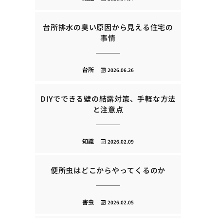
台所排水の臭い原因から見える住宅の
事情
台所
2026.06.26
DIYでできる壁の結露対策、手軽な方法
と注意点
知識
2026.02.09
便所虫はどこからやってくるのか
害虫
2026.02.05