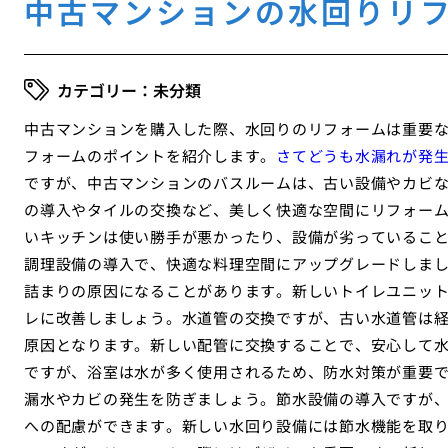
中古マンションの水回りリ
未分類
中古マンションを購入した際、水回りのリフォームは重要
フォームのポイントを紹介します。
さてどうも水漏れが発
ですが、中古マンションのバスルームは、古い設備やカビ
の導入やタイルの交換など、美しく快適な空間にリフォー
いキッチンは使い勝手が悪かったり、設備が劣っているこ
調理設備の導入で、快適な料理空間にアップグレードしま
詰まりの原因になることがあります。新しいトイレユニッ
レに改善しましょう。水道管の交換ですが、古い水道管は
原因となります。新しい配管に交換することで、安心して
ですが、浴室は水が多く使用されるため、防水対策が重要
漏水やカビの発生を防ぎましょう。節水設備の導入ですが
への配慮ができます。新しい水回り設備には節水機能を取