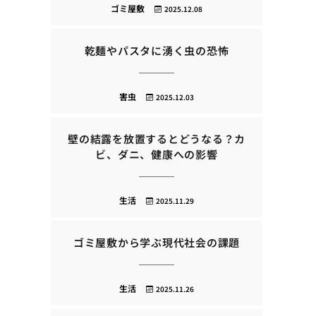
ゴミ屋敷
2025.12.08
乾麺やパスタに湧く虫の恐怖
害虫
2025.12.03
壁の結露を放置するとどうなる？カ
ビ、ダニ、健康への影響
生活
2025.11.29
ゴミ屋敷から学ぶ現代社会の課題
生活
2025.11.26