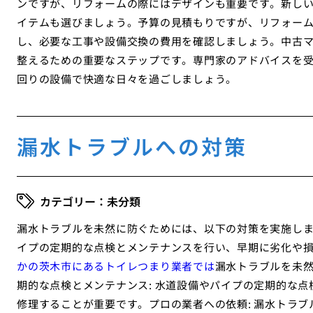
ンですが、リフォームの際にはデザインも重要です。新し
イテムも選びましょう。予算の見積もりですが、リフォー
し、必要な工事や設備交換の費用を確認しましょう。中古
整えるための重要なステップです。専門家のアドバイスを
回りの設備で快適な日々を過ごしましょう。
漏水トラブルへの対策
未分類
漏水トラブルを未然に防ぐためには、以下の対策を実施しま
イプの定期的な点検とメンテナンスを行い、早期に劣化や
かの茨木市にあるトイレつまり業者では
漏水トラブルを未
期的な点検とメンテナンス: 水道設備やパイプの定期的な
修理することが重要です。プロの業者への依頼: 漏水トラ