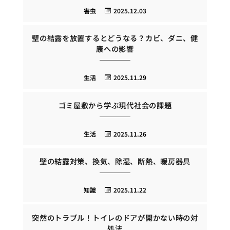
害虫
2025.12.03
壁の結露を放置するとどうなる？カビ、ダニ、健
康への影響
生活
2025.11.29
ゴミ屋敷から学ぶ現代社会の課題
生活
2025.11.26
壁の結露対策、換気、除湿、断熱、暖房器具
知識
2025.11.22
突然のトラブル！トイレのドアが開かない時の対
処法