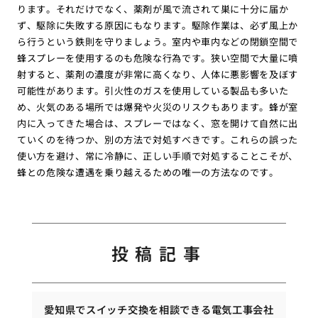
ります。それだけでなく、薬剤が風で流されて巣に十分に届か
ず、駆除に失敗する原因にもなります。駆除作業は、必ず風上か
ら行うという鉄則を守りましょう。室内や車内などの閉鎖空間で
蜂スプレーを使用するのも危険な行為です。狭い空間で大量に噴
射すると、薬剤の濃度が非常に高くなり、人体に悪影響を及ぼす
可能性があります。引火性のガスを使用している製品も多いた
め、火気のある場所では爆発や火災のリスクもあります。蜂が室
内に入ってきた場合は、スプレーではなく、窓を開けて自然に出
ていくのを待つか、別の方法で対処すべきです。これらの誤った
使い方を避け、常に冷静に、正しい手順で対処することこそが、
蜂との危険な遭遇を乗り越えるための唯一の方法なのです。
投稿記事
愛知県でスイッチ交換を相談できる電気工事会社