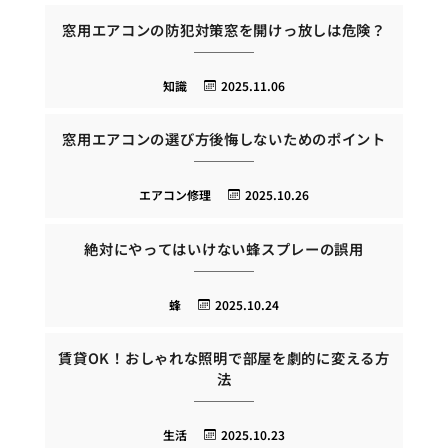
窓用エアコンの防犯対策窓を開けっ放しは危険？
知識
2025.11.06
窓用エアコンの選び方後悔しないためのポイント
エアコン修理
2025.10.26
絶対にやってはいけない蜂スプレーの誤用
蜂
2025.10.24
賃貸OK！おしゃれな照明で部屋を劇的に変える方
法
生活
2025.10.23