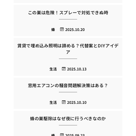
この巣は危険！スプレーで対処できぬ時
蜂
2025.10.20
賃貸で埋め込み照明は諦める？代替案とDIYアイデ
ア
生活
2025.10.13
窓用エアコンの騒音問題解決策はある？
生活
2025.10.10
蜂の巣駆除はなぜ夜に行うべきなのか
蜂
2025.09.23