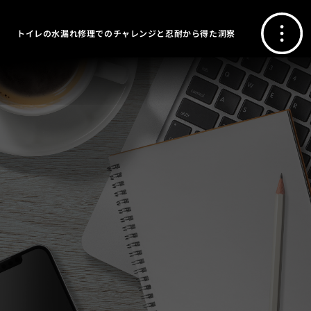
トイレの水漏れ修理でのチャレンジと忍耐から得た洞察