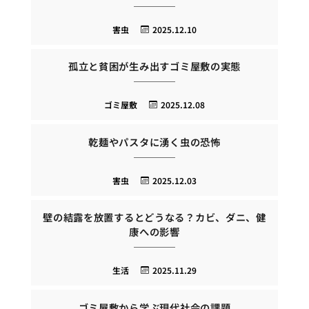
害虫
2025.12.10
孤立と貧困が生み出すゴミ屋敷の実態
ゴミ屋敷
2025.12.08
乾麺やパスタに湧く虫の恐怖
害虫
2025.12.03
壁の結露を放置するとどうなる？カビ、ダニ、健
康への影響
生活
2025.11.29
ゴミ屋敷から学ぶ現代社会の課題