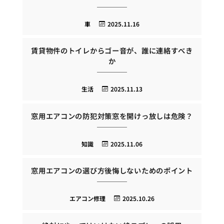
車
2025.11.16
賃貸物件のトイレからゴー音が、誰に連絡すべき
か
生活
2025.11.13
窓用エアコンの防犯対策窓を開けっ放しは危険？
知識
2025.11.06
窓用エアコンの選び方後悔しないためのポイント
エアコン修理
2025.10.26