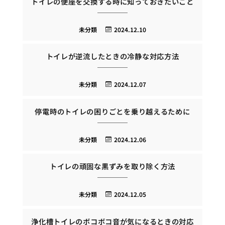
トイレの便座を交換する時に知っておきたいこと
未分類
2024.12.10
トイレが逆流したときの冷静な対応方法
未分類
2024.12.07
停電時のトイレの困りごとを乗り越えるために
未分類
2024.12.06
トイレの頑固な黒ずみを取り除く方法
未分類
2024.12.05
浄化槽トイレのボコボコ音が気になるときの対応