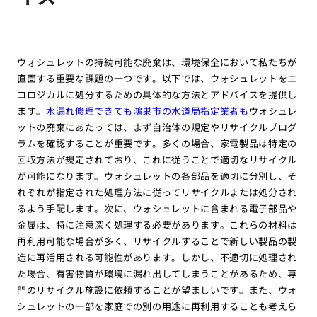
ウォシュレットの持続可能な廃棄は、環境保全において私たちが
直面する重要な課題の一つです。以下では、ウォシュレットをエ
コロジカルに処分するための具体的な方法とアドバイスを提供し
ます。
水漏れ修理できても鴻巣市の水道局指定業者も
ウォシュレ
ットの廃棄にあたっては、まず自治体の規定やリサイクルプログ
ラムを確認することが重要です。多くの場合、家電製品は特定の
回収方法が規定されており、これに従うことで適切なリサイクル
が可能になります。ウォシュレットの各部品を適切に分別し、そ
れぞれが指定された処理方法に従ってリサイクルまたは処分され
るよう手配します。次に、ウォシュレットに含まれる電子部品や
金属は、特に注意深く処理する必要があります。これらの材料は
再利用可能な場合が多く、リサイクルすることで新しい製品の製
造に再活用される可能性があります。しかし、不適切に処理され
た場合、有害物質が環境に漏れ出してしまうことがあるため、専
門のリサイクル施設に依頼することが望ましいです。また、ウォ
シュレットの一部を家庭での別の用途に再利用することも考えら