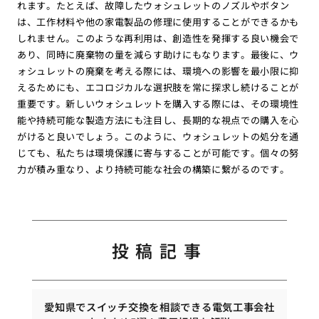
れます。たとえば、故障したウォシュレットのノズルやボタン
は、工作材料や他の家電製品の修理に使用することができるかも
しれません。このような再利用は、創造性を発揮する良い機会で
あり、同時に廃棄物の量を減らす助けにもなります。最後に、ウ
ォシュレットの廃棄を考える際には、環境への影響を最小限に抑
えるためにも、エコロジカルな選択肢を常に探求し続けることが
重要です。新しいウォシュレットを購入する際には、その環境性
能や持続可能な製造方法にも注目し、長期的な視点での購入を心
がけると良いでしょう。このように、ウォシュレットの処分を通
じても、私たちは環境保護に寄与することが可能です。個々の努
力が積み重なり、より持続可能な社会の構築に繋がるのです。
投稿記事
愛知県でスイッチ交換を相談できる電気工事会社