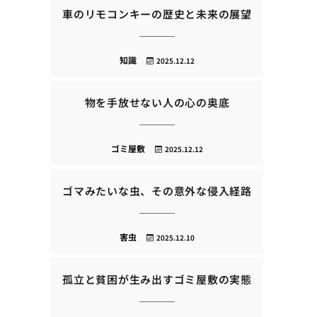
車のリモコンキーの歴史と未来の展望
知識
2025.12.12
物を手放せない人の心の奥底
ゴミ屋敷
2025.12.12
ゴマみたいな虫、その意外な侵入経路
害虫
2025.12.10
孤立と貧困が生み出すゴミ屋敷の実態