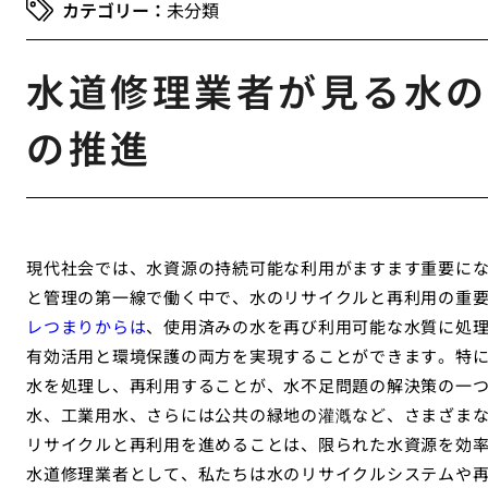
未分類
水道修理業者が見る水の
の推進
現代社会では、水資源の持続可能な利用がますます重要に
と管理の第一線で働く中で、水のリサイクルと再利用の重
レつまりからは
、使用済みの水を再び利用可能な水質に処
有効活用と環境保護の両方を実現することができます。特
水を処理し、再利用することが、水不足問題の解決策の一
水、工業用水、さらには公共の緑地の灌漑など、さまざま
リサイクルと再利用を進めることは、限られた水資源を効
水道修理業者として、私たちは水のリサイクルシステムや