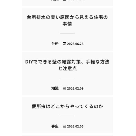
台所排水の臭い原因から見える住宅の
事情
台所
2026.06.26
DIYでできる壁の結露対策、手軽な方法
と注意点
知識
2026.02.09
便所虫はどこからやってくるのか
害虫
2026.02.05