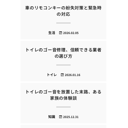
車のリモコンキーの紛失対策と緊急時
の対応
生活
2026.02.05
トイレのゴー音修理、信頼できる業者
の選び方
トイレ
2026.01.16
トイレのゴー音を放置した末路、ある
家族の体験談
知識
2025.12.31