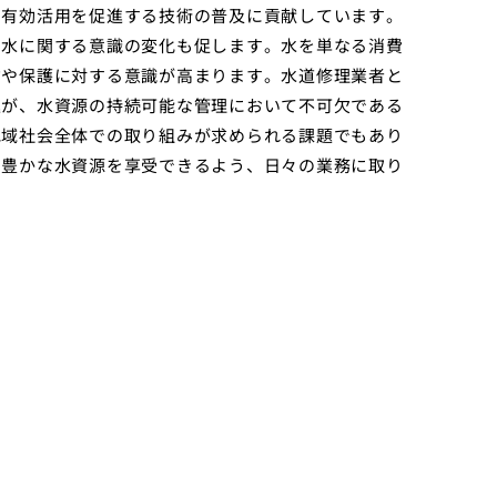
の有効活用を促進する技術の普及に貢献しています。
る水に関する意識の変化も促します。水を単なる消費
約や保護に対する意識が高まります。水道修理業者と
進が、水資源の持続可能な管理において不可欠である
地域社会全体での取り組みが求められる課題でもあり
で豊かな水資源を享受できるよう、日々の業務に取り