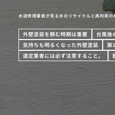
水道修理業者が見る水のリサイクルと再利用の
外壁塗装を頼む時期は重要
台風後
気持ちも明るくなった外壁塗装
築
選定業者には必ず注意すること。