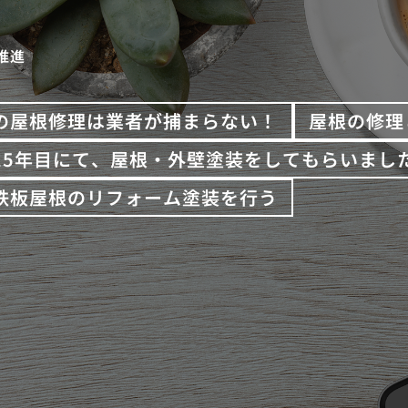
推進
の屋根修理は業者が捕まらない！
屋根の修理
15年目にて、屋根・外壁塗装をしてもらいまし
鉄板屋根のリフォーム塗装を行う