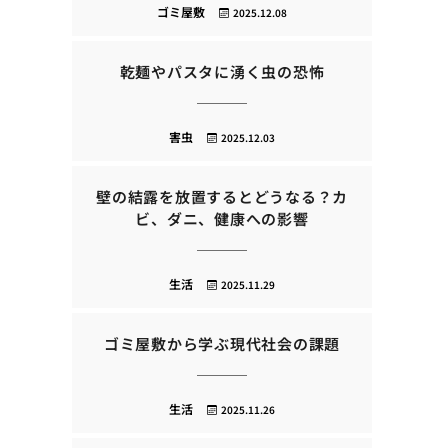
ゴミ屋敷
2025.12.08
乾麺やパスタに湧く虫の恐怖
害虫
2025.12.03
壁の結露を放置するとどうなる？カ
ビ、ダニ、健康への影響
生活
2025.11.29
ゴミ屋敷から学ぶ現代社会の課題
生活
2025.11.26