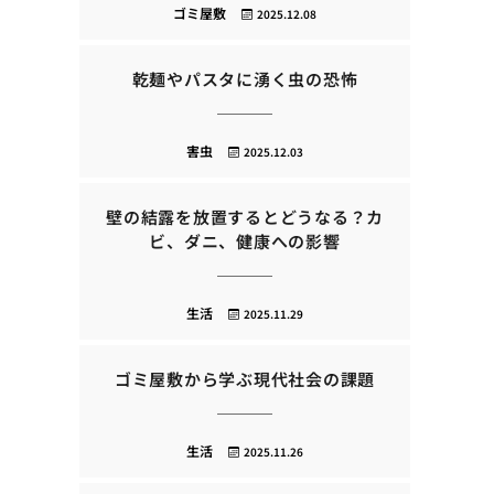
ゴミ屋敷
2025.12.08
乾麺やパスタに湧く虫の恐怖
害虫
2025.12.03
壁の結露を放置するとどうなる？カ
ビ、ダニ、健康への影響
生活
2025.11.29
ゴミ屋敷から学ぶ現代社会の課題
生活
2025.11.26