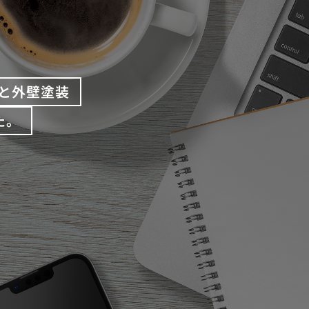
と外壁塗装
た。