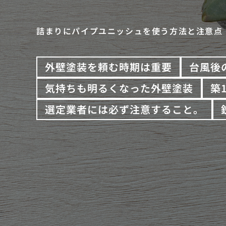
詰まりにパイプユニッシュを使う方法と注意点
外壁塗装を頼む時期は重要
台風後
気持ちも明るくなった外壁塗装
築
選定業者には必ず注意すること。