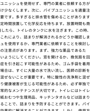
プユニッシュを使用せず、専門の業者に依頼する方が
だけ少なくします。次に、パイプユニッシュを適量注
重要です。多すぎると排水管を傷めることがあります
一定時間放置して化学反応を待ちます。放置時間も商
経過したら、トイレのタンクに水を注ぎます。この時、
。これにより、詰まりが解消されるかどうか確認しま
シュを使用するか、専門業者に依頼することを検討し
かの注意点があります。まず、強力な薬品であるた
ないようにしてください。窓を開けるか、換気扇を回
炎症を引き起こす可能性があるため、ゴム手袋を着用
た場合は、すぐに大量の水で洗い流し、医師の診断を
と混ぜないことが重要です。特に酸性の洗浄剤と混ぜ
より健康被害が生じる可能性があるため、必ず単独で
日常的なメンテナンスが大切です。トイレにはトイレ
に紙おむつや生理用品、キッチンタオルなどは詰まり
することで、詰まりを予防することができます。パイ
を効果的に解消することができます。しかし、使用方