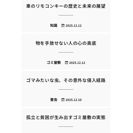
車のリモコンキーの歴史と未来の展望
知識
2025.12.12
物を手放せない人の心の奥底
ゴミ屋敷
2025.12.12
ゴマみたいな虫、その意外な侵入経路
害虫
2025.12.10
孤立と貧困が生み出すゴミ屋敷の実態