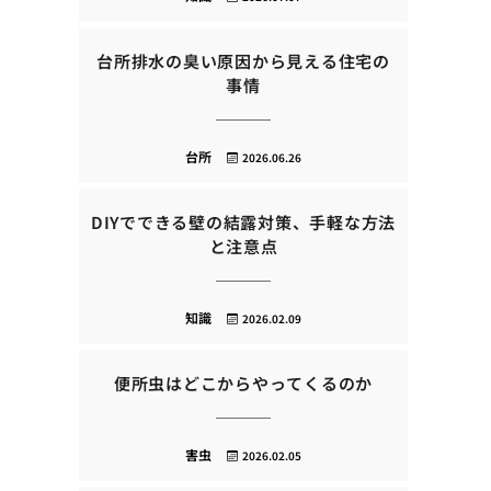
台所排水の臭い原因から見える住宅の
事情
台所
2026.06.26
DIYでできる壁の結露対策、手軽な方法
と注意点
知識
2026.02.09
便所虫はどこからやってくるのか
害虫
2026.02.05