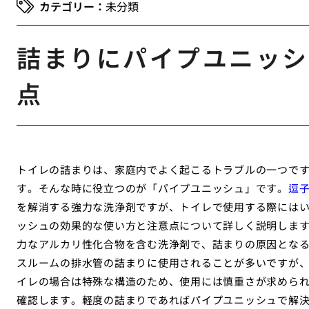
未分類
詰まりにパイプユニッシ
点
トイレの詰まりは、家庭内でよく起こるトラブルの一つで
す。そんな時に役立つのが「パイプユニッシュ」です。
逗
を解消する強力な洗浄剤ですが、トイレで使用する際には
ッシュの効果的な使い方と注意点について詳しく説明しま
力なアルカリ性化合物を含む洗浄剤で、詰まりの原因とな
スルームの排水管の詰まりに使用されることが多いですが
イレの場合は特殊な構造のため、使用には慎重さが求めら
確認します。軽度の詰まりであればパイプユニッシュで解