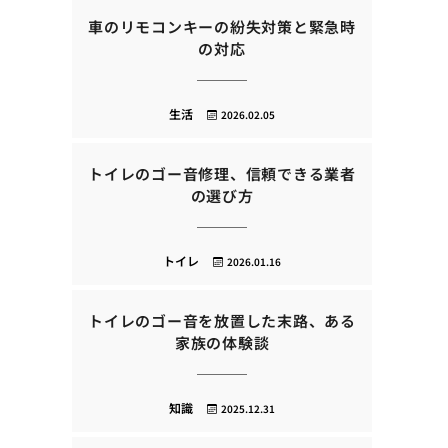
車のリモコンキーの紛失対策と緊急時
の対応
生活
2026.02.05
トイレのゴー音修理、信頼できる業者
の選び方
トイレ
2026.01.16
トイレのゴー音を放置した末路、ある
家族の体験談
知識
2025.12.31