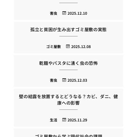
害虫
2025.12.10
孤立と貧困が生み出すゴミ屋敷の実態
ゴミ屋敷
2025.12.08
乾麺やパスタに湧く虫の恐怖
害虫
2025.12.03
壁の結露を放置するとどうなる？カビ、ダニ、健
康への影響
生活
2025.11.29
ゴミ屋敷から学ぶ現代社会の課題