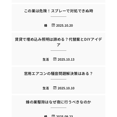
この巣は危険！スプレーで対処できぬ時
蜂
2025.10.20
賃貸で埋め込み照明は諦める？代替案とDIYアイデ
ア
生活
2025.10.13
窓用エアコンの騒音問題解決策はある？
生活
2025.10.10
蜂の巣駆除はなぜ夜に行うべきなのか
蜂
2025.09.23