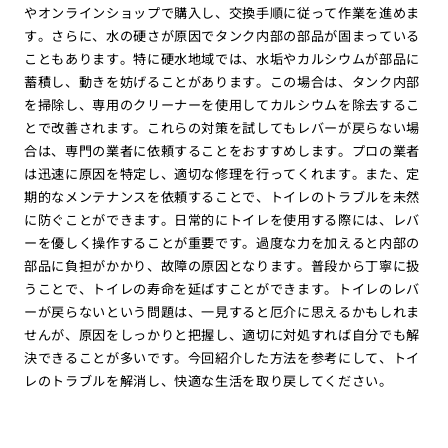
やオンラインショップで購入し、交換手順に従って作業を進めま
す。さらに、水の硬さが原因でタンク内部の部品が固まっている
こともあります。特に硬水地域では、水垢やカルシウムが部品に
蓄積し、動きを妨げることがあります。この場合は、タンク内部
を掃除し、専用のクリーナーを使用してカルシウムを除去するこ
とで改善されます。これらの対策を試してもレバーが戻らない場
合は、専門の業者に依頼することをおすすめします。プロの業者
は迅速に原因を特定し、適切な修理を行ってくれます。また、定
期的なメンテナンスを依頼することで、トイレのトラブルを未然
に防ぐことができます。日常的にトイレを使用する際には、レバ
ーを優しく操作することが重要です。過度な力を加えると内部の
部品に負担がかかり、故障の原因となります。普段から丁寧に扱
うことで、トイレの寿命を延ばすことができます。トイレのレバ
ーが戻らないという問題は、一見すると厄介に思えるかもしれま
せんが、原因をしっかりと把握し、適切に対処すれば自分でも解
決できることが多いです。今回紹介した方法を参考にして、トイ
レのトラブルを解消し、快適な生活を取り戻してください。