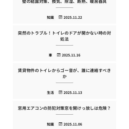
壁の結露対策、換気、除湿、断熱、暖房器具
知識
2025.11.22
突然のトラブル！トイレのドアが開かない時の対
処法
車
2025.11.16
賃貸物件のトイレからゴー音が、誰に連絡すべき
か
生活
2025.11.13
窓用エアコンの防犯対策窓を開けっ放しは危険？
知識
2025.11.06