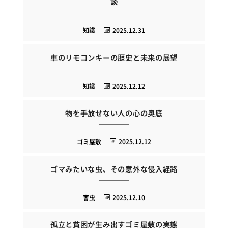
談
知識
2025.12.31
車のリモコンキーの歴史と未来の展望
知識
2025.12.12
物を手放せない人の心の奥底
ゴミ屋敷
2025.12.12
ゴマみたいな虫、その意外な侵入経路
害虫
2025.12.10
孤立と貧困が生み出すゴミ屋敷の実態