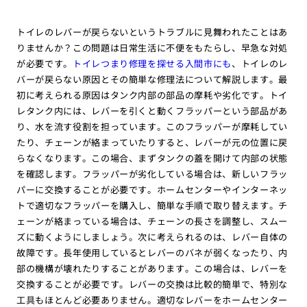
トイレのレバーが戻らないというトラブルに見舞われたことはあ
りませんか？この問題は日常生活に不便をもたらし、早急な対処
が必要です。
トイレつまり修理を探せる入間市にも
、トイレのレ
バーが戻らない原因とその簡単な修理法について解説します。最
初に考えられる原因はタンク内部の部品の摩耗や劣化です。トイ
レタンク内には、レバーを引くと動くフラッパーという部品があ
り、水を流す役割を担っています。このフラッパーが摩耗してい
たり、チェーンが絡まっていたりすると、レバーが元の位置に戻
らなくなります。この場合、まずタンクの蓋を開けて内部の状態
を確認します。フラッパーが劣化している場合は、新しいフラッ
パーに交換することが必要です。ホームセンターやインターネッ
トで適切なフラッパーを購入し、簡単な手順で取り替えます。チ
ェーンが絡まっている場合は、チェーンの長さを調整し、スムー
ズに動くようにしましょう。次に考えられるのは、レバー自体の
故障です。長年使用しているとレバーのバネが弱くなったり、内
部の機構が壊れたりすることがあります。この場合は、レバーを
交換することが必要です。レバーの交換は比較的簡単で、特別な
工具もほとんど必要ありません。適切なレバーをホームセンター