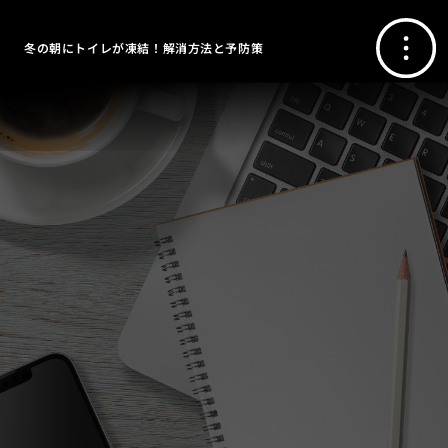
冬の朝にトイレが凍結！解消方法と予防策