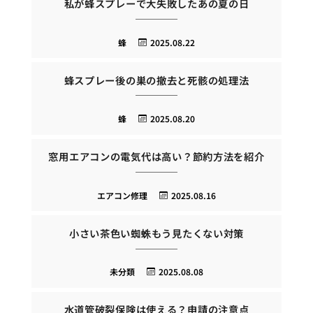
私が蜂スプレーで大失敗したあの夏の日
蜂
2025.08.22
蜂スプレー後の巣の撤去と死骸の処理法
蜂
2025.08.20
窓用エアコンの電気代は高い？節約方法を紹介
エアコン修理
2025.08.16
小さい茶色い蜘蛛もう見たくない対策
未分類
2025.08.08
水道管破裂保険は使える？申請の注意点