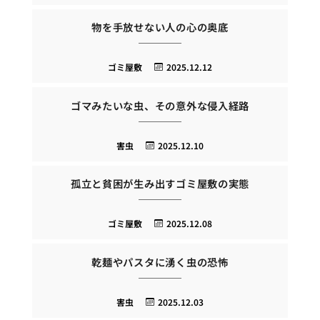
物を手放せない人の心の奥底
ゴミ屋敷
2025.12.12
ゴマみたいな虫、その意外な侵入経路
害虫
2025.12.10
孤立と貧困が生み出すゴミ屋敷の実態
ゴミ屋敷
2025.12.08
乾麺やパスタに湧く虫の恐怖
害虫
2025.12.03