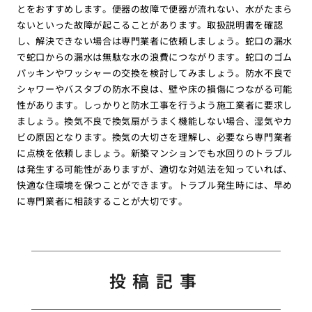
とをおすすめします。便器の故障で便器が流れない、水がたまら
ないといった故障が起こることがあります。取扱説明書を確認
し、解決できない場合は専門業者に依頼しましょう。蛇口の漏水
で蛇口からの漏水は無駄な水の浪費につながります。蛇口のゴム
パッキンやワッシャーの交換を検討してみましょう。防水不良で
シャワーやバスタブの防水不良は、壁や床の損傷につながる可能
性があります。しっかりと防水工事を行うよう施工業者に要求し
ましょう。換気不良で換気扇がうまく機能しない場合、湿気やカ
ビの原因となります。換気の大切さを理解し、必要なら専門業者
に点検を依頼しましょう。新築マンションでも水回りのトラブル
は発生する可能性がありますが、適切な対処法を知っていれば、
快適な住環境を保つことができます。トラブル発生時には、早め
に専門業者に相談することが大切です。
投稿記事