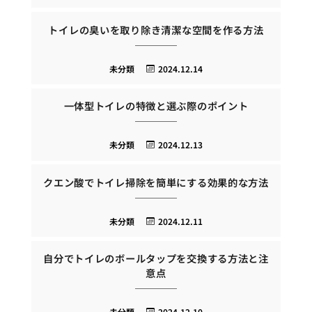
トイレの臭いを取り除き清潔な空間を作る方法
未分類
2024.12.14
一体型トイレの特徴と選ぶ際のポイント
未分類
2024.12.13
クエン酸でトイレ掃除を簡単にする効果的な方法
未分類
2024.12.11
自分でトイレのボールタップを交換する方法と注
意点
未分類
2024.12.10