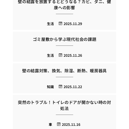
壁の結露を放置するとどうなる？カビ、ダニ、健
康への影響
生活
2025.11.29
ゴミ屋敷から学ぶ現代社会の課題
生活
2025.11.26
壁の結露対策、換気、除湿、断熱、暖房器具
知識
2025.11.22
突然のトラブル！トイレのドアが開かない時の対
処法
車
2025.11.16