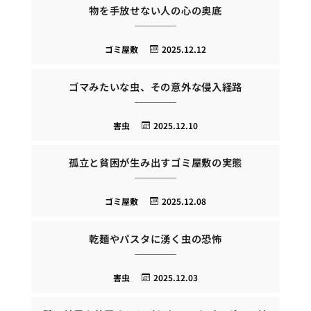
物を手放せない人の心の奥底
ゴミ屋敷
2025.12.12
ゴマみたいな虫、その意外な侵入経路
害虫
2025.12.10
孤立と貧困が生み出すゴミ屋敷の実態
ゴミ屋敷
2025.12.08
乾麺やパスタに湧く虫の恐怖
害虫
2025.12.03