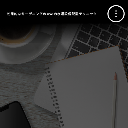
効果的なガーデニングのための水道設備配置テクニック