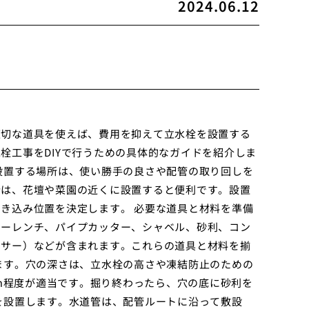
2024.06.12
適切な道具を使えば、費用を抑えて立水栓を設置する
栓工事をDIYで行うための具体的なガイドを紹介しま
設置する場所は、使い勝手の良さや配管の取り回しを
合は、花壇や菜園の近くに設置すると便利です。設置
き込み位置を決定します。 必要な道具と材料を準備
キーレンチ、パイプカッター、シャベル、砂利、コン
キサー）などが含まれます。これらの道具と材料を揃
ます。穴の深さは、立水栓の高さや凍結防止のための
cm程度が適当です。掘り終わったら、穴の底に砂利を
を設置します。水道管は、配管ルートに沿って敷設