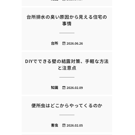
台所排水の臭い原因から見える住宅の
事情
台所
2026.06.26
DIYでできる壁の結露対策、手軽な方法
と注意点
知識
2026.02.09
便所虫はどこからやってくるのか
害虫
2026.02.05