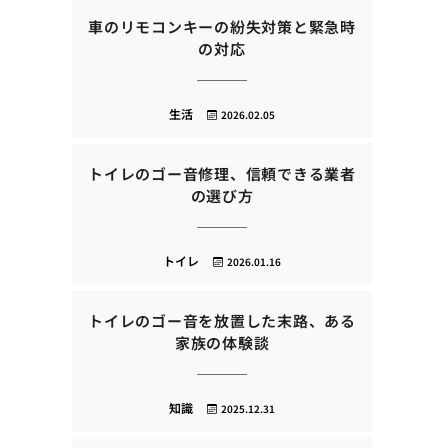
車のリモコンキーの紛失対策と緊急時
の対応
生活
2026.02.05
トイレのゴー音修理、信頼できる業者
の選び方
トイレ
2026.01.16
トイレのゴー音を放置した末路、ある
家族の体験談
知識
2025.12.31