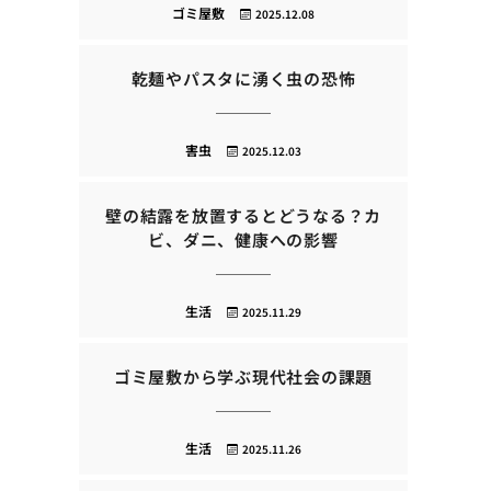
ゴミ屋敷
2025.12.08
乾麺やパスタに湧く虫の恐怖
害虫
2025.12.03
壁の結露を放置するとどうなる？カ
ビ、ダニ、健康への影響
生活
2025.11.29
ゴミ屋敷から学ぶ現代社会の課題
生活
2025.11.26