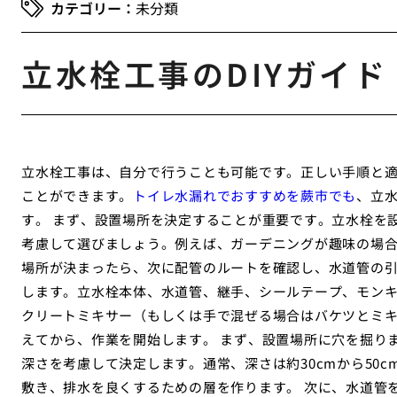
未分類
立水栓工事のDIYガイド
立水栓工事は、自分で行うことも可能です。正しい手順と
ことができます。
トイレ水漏れでおすすめを蕨市でも
、立水
す。 まず、設置場所を決定することが重要です。立水栓を
考慮して選びましょう。例えば、ガーデニングが趣味の場
場所が決まったら、次に配管のルートを確認し、水道管の引
します。立水栓本体、水道管、継手、シールテープ、モン
クリートミキサー（もしくは手で混ぜる場合はバケツとミ
えてから、作業を開始します。 まず、設置場所に穴を掘り
深さを考慮して決定します。通常、深さは約30cmから50
敷き、排水を良くするための層を作ります。 次に、水道管