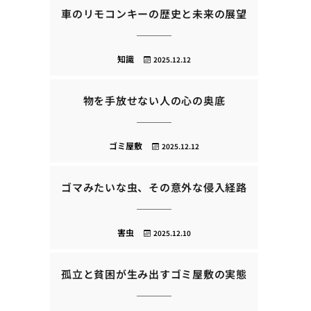
車のリモコンキーの歴史と未来の展望
知識
2025.12.12
物を手放せない人の心の奥底
ゴミ屋敷
2025.12.12
ゴマみたいな虫、その意外な侵入経路
害虫
2025.12.10
孤立と貧困が生み出すゴミ屋敷の実態