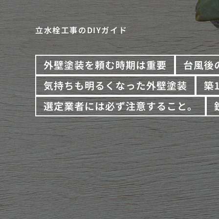
立水栓工事のDIYガイド
外壁塗装を頼む時期は重要
台風後
気持ちも明るくなった外壁塗装
築
選定業者には必ず注意すること。