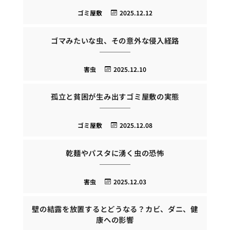
ゴミ屋敷
2025.12.12
ゴマみたいな虫、その意外な侵入経路
害虫
2025.12.10
孤立と貧困が生み出すゴミ屋敷の実態
ゴミ屋敷
2025.12.08
乾麺やパスタに湧く虫の恐怖
害虫
2025.12.03
壁の結露を放置するとどうなる？カビ、ダニ、健
康への影響