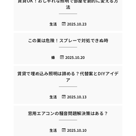
賃貸OK！おしゃれな照明で部屋を劇的に変える方
法
生活
2025.10.23
この巣は危険！スプレーで対処できぬ時
蜂
2025.10.20
賃貸で埋め込み照明は諦める？代替案とDIYアイデ
ア
生活
2025.10.13
窓用エアコンの騒音問題解決策はある？
生活
2025.10.10