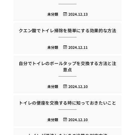
未分類
2024.12.13
クエン酸でトイレ掃除を簡単にする効果的な方法
未分類
2024.12.11
自分でトイレのボールタップを交換する方法と注
意点
未分類
2024.12.10
トイレの便座を交換する時に知っておきたいこと
未分類
2024.12.10