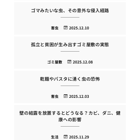
ゴマみたいな虫、その意外な侵入経路
害虫
2025.12.10
孤立と貧困が生み出すゴミ屋敷の実態
ゴミ屋敷
2025.12.08
乾麺やパスタに湧く虫の恐怖
害虫
2025.12.03
壁の結露を放置するとどうなる？カビ、ダニ、健
康への影響
生活
2025.11.29