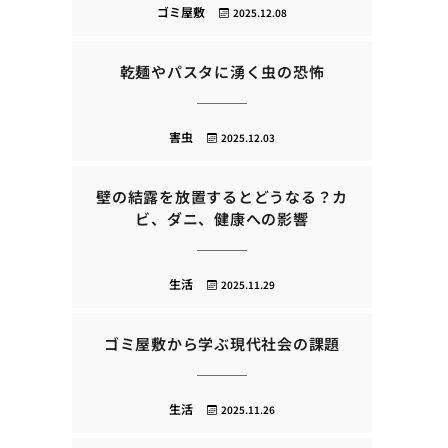
ゴミ屋敷
2025.12.08
乾麺やパスタに湧く虫の恐怖
害虫
2025.12.03
壁の結露を放置するとどうなる？カ
ビ、ダニ、健康への影響
生活
2025.11.29
ゴミ屋敷から学ぶ現代社会の課題
生活
2025.11.26