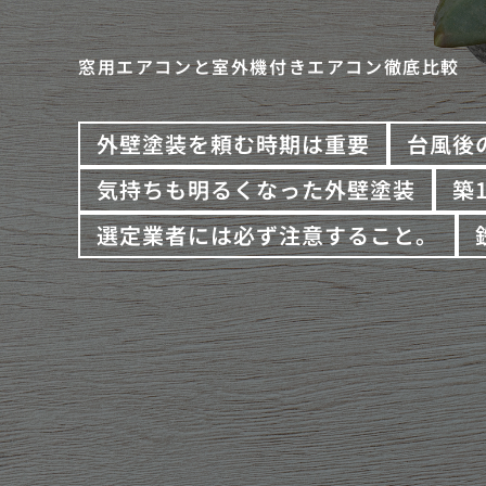
窓用エアコンと室外機付きエアコン徹底比較
外壁塗装を頼む時期は重要
台風後
気持ちも明るくなった外壁塗装
築
選定業者には必ず注意すること。