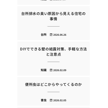
台所排水の臭い原因から見える住宅の
事情
台所
2026.06.26
DIYでできる壁の結露対策、手軽な方法
と注意点
知識
2026.02.09
便所虫はどこからやってくるのか
害虫
2026.02.05