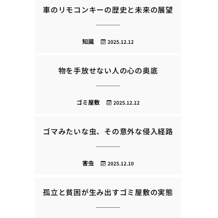
車のリモコンキーの歴史と未来の展望
知識
2025.12.12
物を手放せない人の心の奥底
ゴミ屋敷
2025.12.12
ゴマみたいな虫、その意外な侵入経路
害虫
2025.12.10
孤立と貧困が生み出すゴミ屋敷の実態