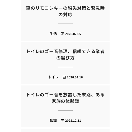
車のリモコンキーの紛失対策と緊急時
の対応
生活
2026.02.05
トイレのゴー音修理、信頼できる業者
の選び方
トイレ
2026.01.16
トイレのゴー音を放置した末路、ある
家族の体験談
知識
2025.12.31