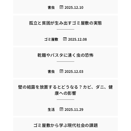
害虫
2025.12.10
孤立と貧困が生み出すゴミ屋敷の実態
ゴミ屋敷
2025.12.08
乾麺やパスタに湧く虫の恐怖
害虫
2025.12.03
壁の結露を放置するとどうなる？カビ、ダニ、健
康への影響
生活
2025.11.29
ゴミ屋敷から学ぶ現代社会の課題