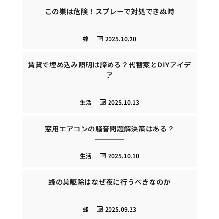
この巣は危険！スプレーで対処できぬ時
蜂
2025.10.20
賃貸で埋め込み照明は諦める？代替案とDIYアイデ
ア
生活
2025.10.13
窓用エアコンの騒音問題解決策はある？
生活
2025.10.10
蜂の巣駆除はなぜ夜に行うべきなのか
蜂
2025.09.23