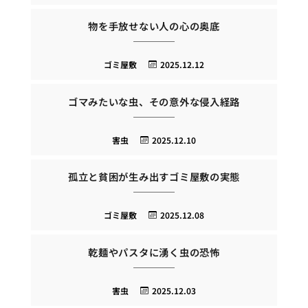
物を手放せない人の心の奥底
ゴミ屋敷
2025.12.12
ゴマみたいな虫、その意外な侵入経路
害虫
2025.12.10
孤立と貧困が生み出すゴミ屋敷の実態
ゴミ屋敷
2025.12.08
乾麺やパスタに湧く虫の恐怖
害虫
2025.12.03