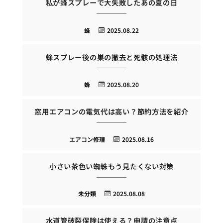
私が蜂スプレーで大失敗したあの夏の日
蜂
2025.08.22
蜂スプレー後の巣の撤去と死骸の処理法
蜂
2025.08.20
窓用エアコンの電気代は高い？節約方法を紹介
エアコン修理
2025.08.16
小さい茶色い蜘蛛もう見たくない対策
未分類
2025.08.08
水道管破裂保険は使える？申請の注意点