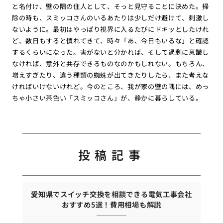
と名付け、壁の隅の住人として、そっと見守ることに決めた。掃
除の時も、スミッコさんのいるあたりは少しだけ避けて、刺激し
ないように。最初はやっぱり視界に入るたびにドキッとしたけれ
ど、数日もすると慣れてきて、時々「あ、今日もいるな」と確認
するくらいになった。害がないと分かれば、そして過剰に意識し
なければ、意外と共存できるものなのかもしれない。もちろん、
増えすぎたり、違う種類の蜘蛛が出てきたりしたら、また考えな
ければいけないけれど。今のところ、我が家の壁の隅には、めっ
ちゃ小さい茶色い「スミッコさん」が、静かに暮らしている。
投稿記事
愛知県でスイッチ交換を相談できる電気工事会社
おすすめ5選！費用相場も解説