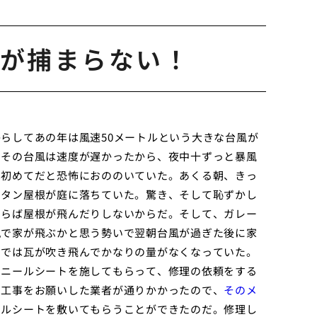
が捕まらない！
らしてあの年は風速50メートルという大きな台風が
、その台風は速度が遅かったから、夜中十ずっと暴風
は初めてだと恐怖におののいていた。あくる朝、きっ
トタン屋根が庭に落ちていた。驚き、そして恥ずかし
ならば屋根が飛んだりしないからだ。そして、ガレー
嵐で家が飛ぶかと思う勢いで翌朝台風が過ぎた後に家
とでは瓦が吹き飛んでかなりの量がなくなっていた。
ビニールシートを施してもらって、修理の依頼をする
ム工事をお願いした業者が通りかかったので、
そのメ
ールシートを敷いてもらうことができたのだ。修理し