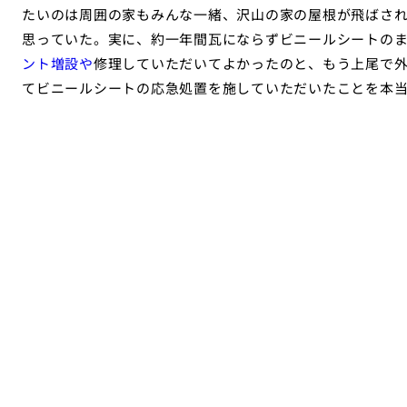
たいのは周囲の家もみんな一緒、沢山の家の屋根が飛ばさ
思っていた。実に、約一年間瓦にならずビニールシートの
ント増設や
修理していただいてよかったのと、もう上尾で
てビニールシートの応急処置を施していただいたことを本