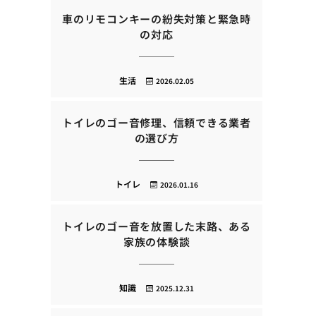
車のリモコンキーの紛失対策と緊急時
の対応
生活
2026.02.05
トイレのゴー音修理、信頼できる業者
の選び方
トイレ
2026.01.16
トイレのゴー音を放置した末路、ある
家族の体験談
知識
2025.12.31