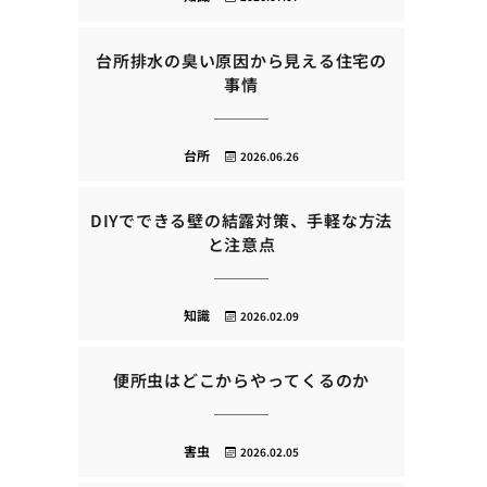
台所排水の臭い原因から見える住宅の
事情
台所
2026.06.26
DIYでできる壁の結露対策、手軽な方法
と注意点
知識
2026.02.09
便所虫はどこからやってくるのか
害虫
2026.02.05