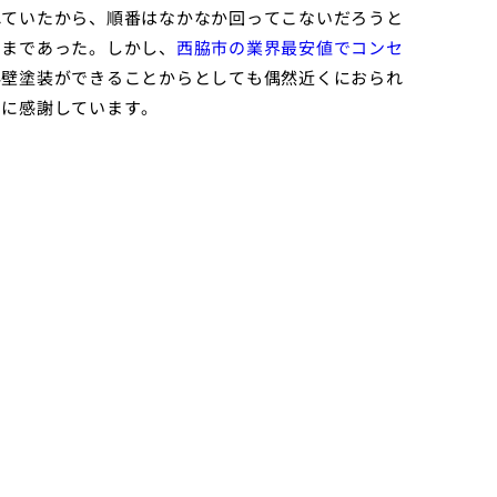
れていたから、順番はなかなか回ってこないだろうと
ままであった。しかし、
西脇市の業界最安値でコンセ
外壁塗装ができることからとしても偶然近くにおられ
当に感謝しています。