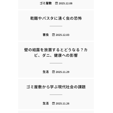
ゴミ屋敷
2025.12.08
乾麺やパスタに湧く虫の恐怖
害虫
2025.12.03
壁の結露を放置するとどうなる？カ
ビ、ダニ、健康への影響
生活
2025.11.29
ゴミ屋敷から学ぶ現代社会の課題
生活
2025.11.26