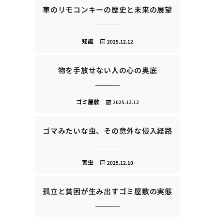
車のリモコンキーの歴史と未来の展望
知識
2025.12.12
物を手放せない人の心の奥底
ゴミ屋敷
2025.12.12
ゴマみたいな虫、その意外な侵入経路
害虫
2025.12.10
孤立と貧困が生み出すゴミ屋敷の実態