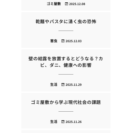
ゴミ屋敷
2025.12.08
乾麺やパスタに湧く虫の恐怖
害虫
2025.12.03
壁の結露を放置するとどうなる？カ
ビ、ダニ、健康への影響
生活
2025.11.29
ゴミ屋敷から学ぶ現代社会の課題
生活
2025.11.26