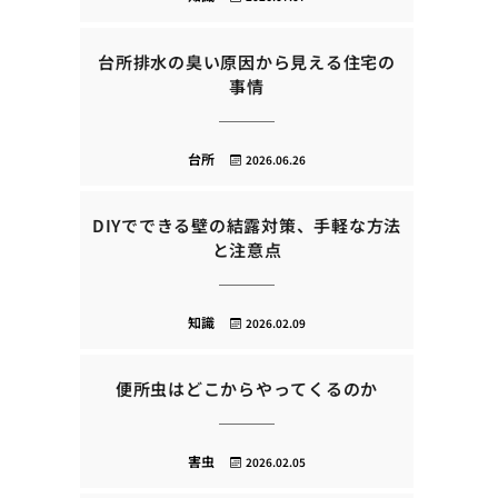
台所排水の臭い原因から見える住宅の
事情
台所
2026.06.26
DIYでできる壁の結露対策、手軽な方法
と注意点
知識
2026.02.09
便所虫はどこからやってくるのか
害虫
2026.02.05