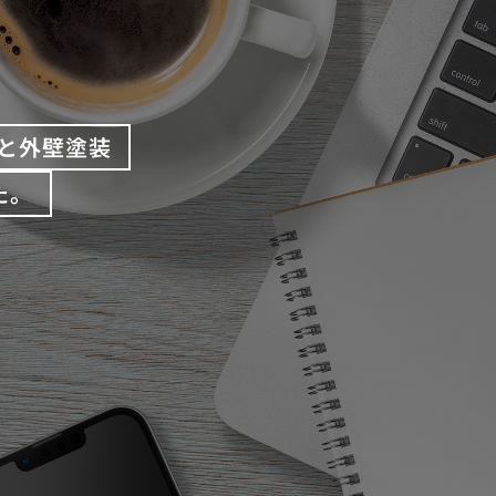
と外壁塗装
た。