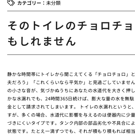
未分類
そのトイレのチョロチョ
もしれません
静かな時間帯にトイレから聞こえてくる「チョロチョロ」
夫だろう」「これくらいなら平気か」と見過ごしていませ
の小さな音が、気づかぬうちにあなたの水道代を大きく押
かな水漏れでも、24時間365日続けば、膨大な量の水を無
金として請求されてしまいます。 トイレの水漏れというと
すが、多くの場合、水道代に影響を与えるのは便器内に少
づきにくいタイプです。タンク内部の部品劣化や不具合に
状態です。たとえ一滴ずつでも、それが積もり積もれば相