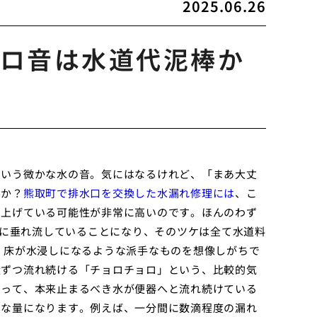
2025.06.26
ロ音は水道代泥棒か
という微かな水の音。気にはなるけれど、「まあ大丈
んか？
熊取町で排水口を交換した水漏れ修理には
、こ
し上げている可能性が非常に高いのです。ほんのわず
駄に垂れ流していることになり、そのツケは全て水道料
、床が水浸しになるような派手なものを想像しがちで
量ずつ流れ続ける「チョロチョロ」という、比較的気
よって、本来止まるべき水が便器へと流れ続けている
当な量になります。例えば、一分間に数滴程度の漏れ