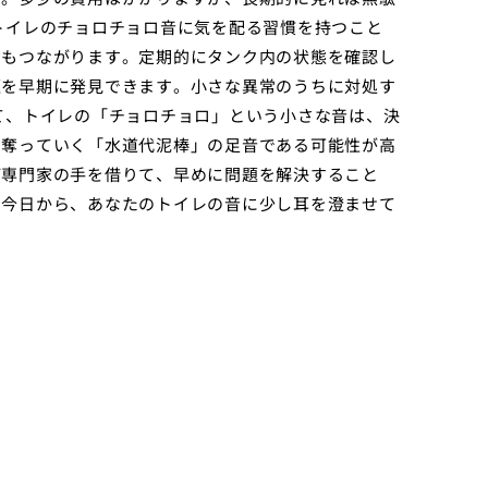
トイレのチョロチョロ音に気を配る習慣を持つこと
にもつながります。定期的にタンク内の状態を確認し
題を早期に発見できます。小さな異常のうちに対処す
て、トイレの「チョロチョロ」という小さな音は、決
に奪っていく「水道代泥棒」の足音である可能性が高
ば専門家の手を借りて、早めに問題を解決すること
。今日から、あなたのトイレの音に少し耳を澄ませて