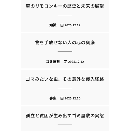
車のリモコンキーの歴史と未来の展望
知識
2025.12.12
物を手放せない人の心の奥底
ゴミ屋敷
2025.12.12
ゴマみたいな虫、その意外な侵入経路
害虫
2025.12.10
孤立と貧困が生み出すゴミ屋敷の実態