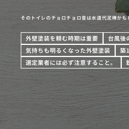
そのトイレのチョロチョロ音は水道代泥棒かも
外壁塗装を頼む時期は重要
台風後
気持ちも明るくなった外壁塗装
築
選定業者には必ず注意すること。