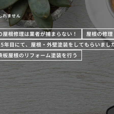
しれません
の屋根修理は業者が捕まらない！
屋根の修理
15年目にて、屋根・外壁塗装をしてもらいまし
鉄板屋根のリフォーム塗装を行う