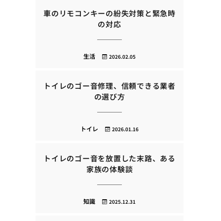
車のリモコンキーの紛失対策と緊急時
の対応
生活
2026.02.05
トイレのゴー音修理、信頼できる業者
の選び方
トイレ
2026.01.16
トイレのゴー音を放置した末路、ある
家族の体験談
知識
2025.12.31