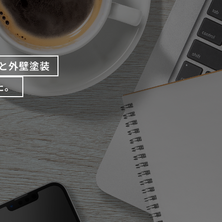
と外壁塗装
た。