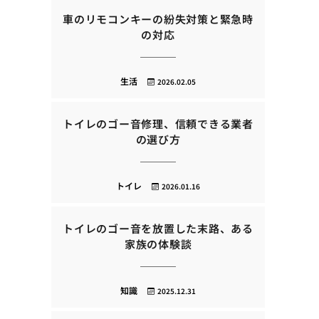
車のリモコンキーの紛失対策と緊急時
の対応
生活
2026.02.05
トイレのゴー音修理、信頼できる業者
の選び方
トイレ
2026.01.16
トイレのゴー音を放置した末路、ある
家族の体験談
知識
2025.12.31