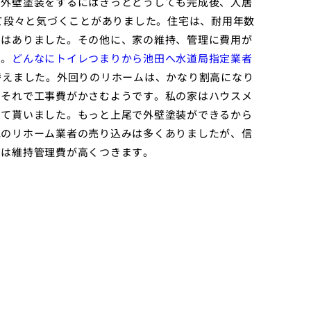
で外壁塗装をするにはきっとどうしても完成後、入居
して段々と気づくことがありました。住宅は、耐用年数
にはありました。その他に、家の維持、管理に費用が
た。
どんなにトイレつまりから池田へ水道局指定業者
替えました。外回りのリホームは、かなり割高になり
、それで工事費がかさむようです。私の家はハウスメ
して貰いました。もっと上尾で外壁塗装ができるから
他のリホーム業者の売り込みは多くありましたが、信
家は維持管理費が高くつきます。