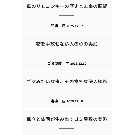
車のリモコンキーの歴史と未来の展望
知識
2025.12.12
物を手放せない人の心の奥底
ゴミ屋敷
2025.12.12
ゴマみたいな虫、その意外な侵入経路
害虫
2025.12.10
孤立と貧困が生み出すゴミ屋敷の実態