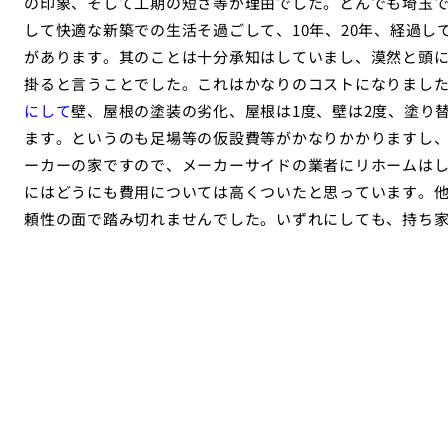
の印象、そして工期の短さ等が理由でした。とんでも埼玉
して快適な新築での生活そ過ごして、10年、20年、経過
があります。其のことは十分承知はしていまし、漠然と頭
掛ると言うことでした。これはかなりのコストになりまし
にして
壁、屋根の塗装の劣化、屋根は1度、壁は2度、塗り
ます。というのも足場等の仮設費等がかなりかかりますし
ーカーの家ですので、メーカーサイドの業者にリホームは
にはどうにも費用については高くついたと思っています。
頼性の面で踏み切れませんでした。いずれにしても、持ち