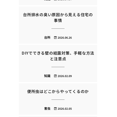
台所排水の臭い原因から見える住宅の
事情
台所
2026.06.26
DIYでできる壁の結露対策、手軽な方法
と注意点
知識
2026.02.09
便所虫はどこからやってくるのか
害虫
2026.02.05