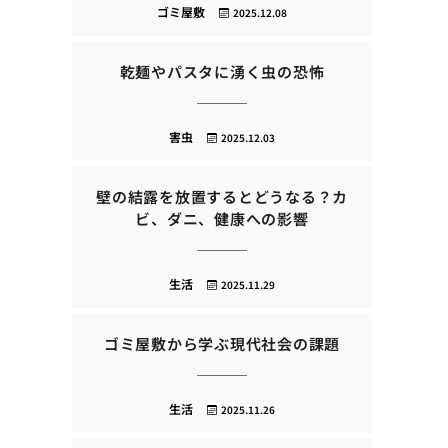
ゴミ屋敷
2025.12.08
乾麺やパスタに湧く虫の恐怖
害虫
2025.12.03
壁の結露を放置するとどうなる？カ
ビ、ダニ、健康への影響
生活
2025.11.29
ゴミ屋敷から学ぶ現代社会の課題
生活
2025.11.26