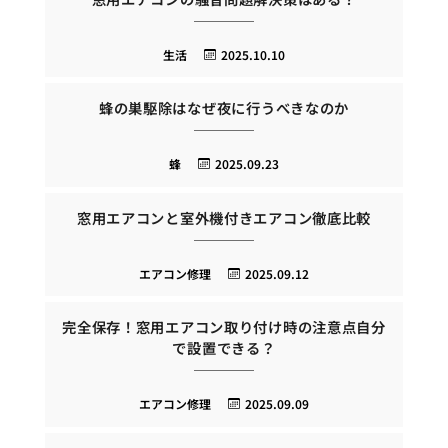
生活
2025.10.10
蜂の巣駆除はなぜ夜に行うべきなのか
蜂
2025.09.23
窓用エアコンと室外機付きエアコン徹底比較
エアコン修理
2025.09.12
完全保存！窓用エアコン取り付け時の注意点自分
で設置できる？
エアコン修理
2025.09.09