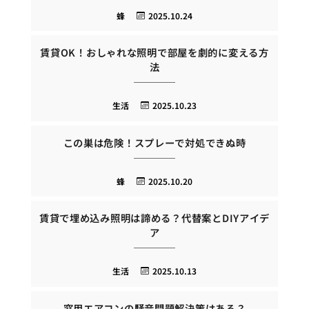
蜂
2025.10.24
賃貸OK！おしゃれな照明で部屋を劇的に変える方
法
生活
2025.10.23
この巣は危険！スプレーで対処できぬ時
蜂
2025.10.20
賃貸で埋め込み照明は諦める？代替案とDIYアイデ
ア
生活
2025.10.13
窓用エアコンの騒音問題解決策はある？