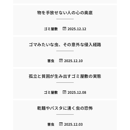
物を手放せない人の心の奥底
ゴミ屋敷
2025.12.12
ゴマみたいな虫、その意外な侵入経路
害虫
2025.12.10
孤立と貧困が生み出すゴミ屋敷の実態
ゴミ屋敷
2025.12.08
乾麺やパスタに湧く虫の恐怖
害虫
2025.12.03