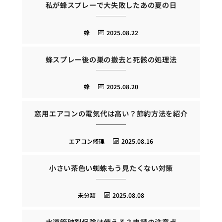
私が蜂スプレーで大失敗したあの夏の日
蜂
2025.08.22
蜂スプレー後の巣の撤去と死骸の処理法
蜂
2025.08.20
窓用エアコンの電気代は高い？節約方法を紹介
エアコン修理
2025.08.16
小さい茶色い蜘蛛もう見たくない対策
未分類
2025.08.08
水道管破裂保険は使える？申請の注意点