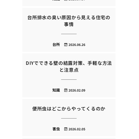
台所排水の臭い原因から見える住宅の
事情
台所
2026.06.26
DIYでできる壁の結露対策、手軽な方法
と注意点
知識
2026.02.09
便所虫はどこからやってくるのか
害虫
2026.02.05