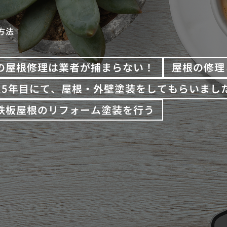
方法
の屋根修理は業者が捕まらない！
屋根の修理
15年目にて、屋根・外壁塗装をしてもらいまし
鉄板屋根のリフォーム塗装を行う