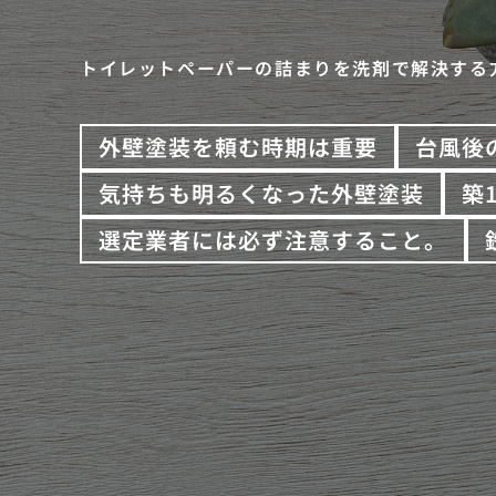
トイレットペーパーの詰まりを洗剤で解決する
外壁塗装を頼む時期は重要
台風後
気持ちも明るくなった外壁塗装
築
選定業者には必ず注意すること。