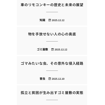
車のリモコンキーの歴史と未来の展望
知識
2025.12.12
物を手放せない人の心の奥底
ゴミ屋敷
2025.12.12
ゴマみたいな虫、その意外な侵入経路
害虫
2025.12.10
孤立と貧困が生み出すゴミ屋敷の実態