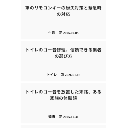
車のリモコンキーの紛失対策と緊急時
の対応
生活
2026.02.05
トイレのゴー音修理、信頼できる業者
の選び方
トイレ
2026.01.16
トイレのゴー音を放置した末路、ある
家族の体験談
知識
2025.12.31