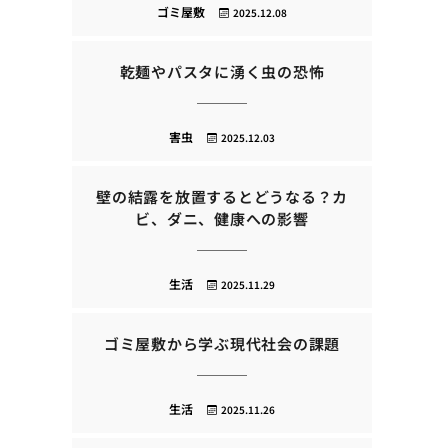
ゴミ屋敷
2025.12.08
乾麺やパスタに湧く虫の恐怖
害虫
2025.12.03
壁の結露を放置するとどうなる？カ
ビ、ダニ、健康への影響
生活
2025.11.29
ゴミ屋敷から学ぶ現代社会の課題
生活
2025.11.26