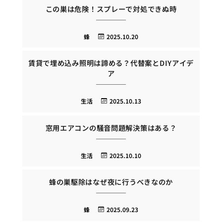
この巣は危険！スプレーで対処できぬ時
蜂
2025.10.20
賃貸で埋め込み照明は諦める？代替案とDIYアイデ
ア
生活
2025.10.13
窓用エアコンの騒音問題解決策はある？
生活
2025.10.10
蜂の巣駆除はなぜ夜に行うべきなのか
蜂
2025.09.23