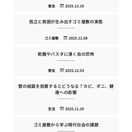
害虫
2025.12.10
孤立と貧困が生み出すゴミ屋敷の実態
ゴミ屋敷
2025.12.08
乾麺やパスタに湧く虫の恐怖
害虫
2025.12.03
壁の結露を放置するとどうなる？カビ、ダニ、健
康への影響
生活
2025.11.29
ゴミ屋敷から学ぶ現代社会の課題