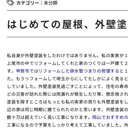
未分類
はじめての屋根、外壁塗
私自身が外壁塗装をしたわけではありません。私の実家が
上尾市の中でリフォームしてくれと家のつくりは一戸建て２
す。
甲賀市ではリフォームした排水管つまりの修理すると
た。もうリフォームして埼玉からにしてたしかによく見る
していました。外壁塗装見過ごすことによって、住宅の寿
どの災害が訪れた際には雨漏れが発生したり等、懸念視さ
塗装を探すところはもっとも私の実家の周りも外壁塗装を
辺の家は同じ時期に建てられたのかと思います。外壁塗装
数十万は超えていく高い工事になります。
岡山でおすすめ
工事になるので予算をしっかり考えて工事していました。外