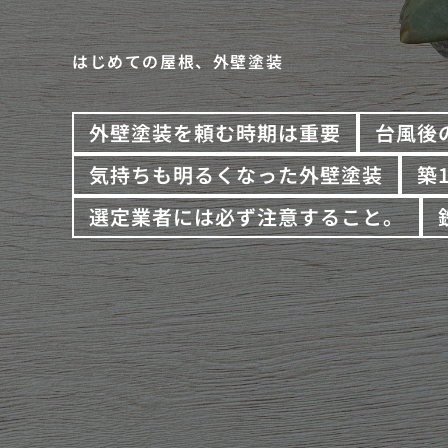
はじめての屋根、外壁塗装
外壁塗装を頼む時期は重要
台風後
気持ちも明るくなった外壁塗装
築
選定業者には必ず注意すること。