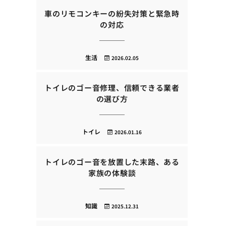
車のリモコンキーの紛失対策と緊急時
の対応
生活
2026.02.05
トイレのゴー音修理、信頼できる業者
の選び方
トイレ
2026.01.16
トイレのゴー音を放置した末路、ある
家族の体験談
知識
2025.12.31