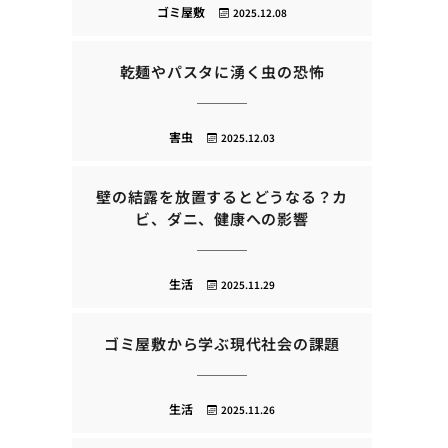
ゴミ屋敷
2025.12.08
乾麺やパスタに湧く虫の恐怖
害虫
2025.12.03
壁の結露を放置するとどうなる？カ
ビ、ダニ、健康への影響
生活
2025.11.29
ゴミ屋敷から学ぶ現代社会の課題
生活
2025.11.26