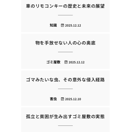
車のリモコンキーの歴史と未来の展望
知識
2025.12.12
物を手放せない人の心の奥底
ゴミ屋敷
2025.12.12
ゴマみたいな虫、その意外な侵入経路
害虫
2025.12.10
孤立と貧困が生み出すゴミ屋敷の実態