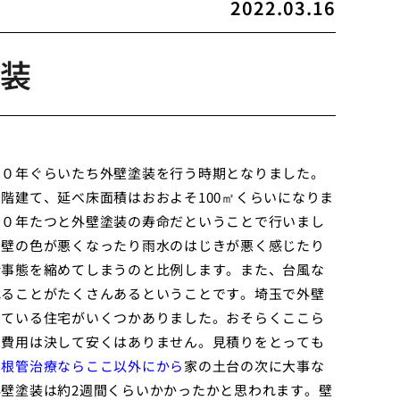
2022.03.16
装
１０年ぐらいたち外壁塗装を行う時期となりました。
階建て、延べ床面積はおおよそ100㎡くらいになりま
１０年たつと外壁塗装の寿命だということで行いまし
と壁の色が悪くなったり雨水のはじきが悪く感じたり
命事態を縮めてしまうのと比例します。また、台風な
れることがたくさんあるということです。埼玉で外壁
している住宅がいくつかありました。おそらくここら
の費用は決して安くはありません。見積りをとっても
の根管治療ならここ以外にから
家の土台の次に大事な
壁塗装は約2週間くらいかかったかと思われます。壁