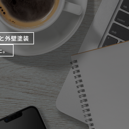
と外壁塗装
た。