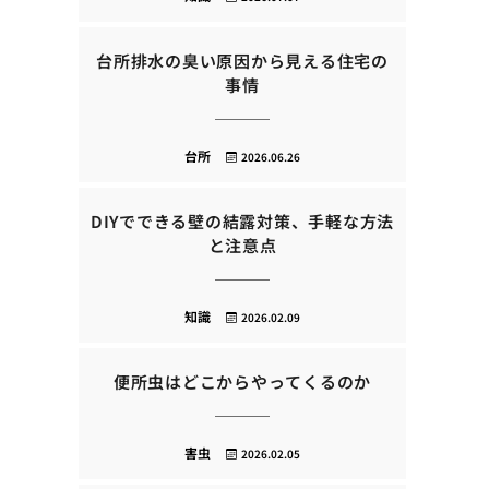
台所排水の臭い原因から見える住宅の
事情
台所
2026.06.26
DIYでできる壁の結露対策、手軽な方法
と注意点
知識
2026.02.09
便所虫はどこからやってくるのか
害虫
2026.02.05