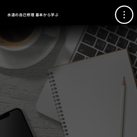
水道の自己修理 基本から学ぶ