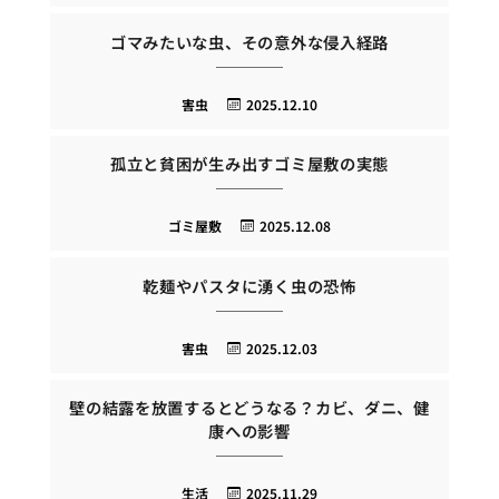
ゴマみたいな虫、その意外な侵入経路
害虫
2025.12.10
孤立と貧困が生み出すゴミ屋敷の実態
ゴミ屋敷
2025.12.08
乾麺やパスタに湧く虫の恐怖
害虫
2025.12.03
壁の結露を放置するとどうなる？カビ、ダニ、健
康への影響
生活
2025.11.29