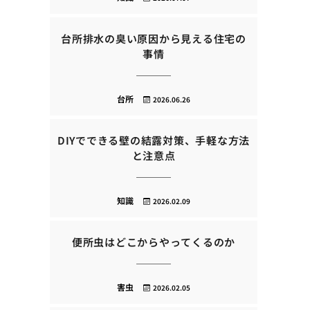
台所排水の臭い原因から見える住宅の
事情
台所
2026.06.26
DIYでできる壁の結露対策、手軽な方法
と注意点
知識
2026.02.09
便所虫はどこからやってくるのか
害虫
2026.02.05