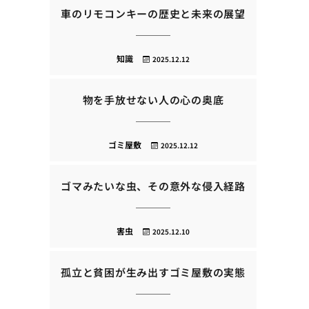
車のリモコンキーの歴史と未来の展望
知識
2025.12.12
物を手放せない人の心の奥底
ゴミ屋敷
2025.12.12
ゴマみたいな虫、その意外な侵入経路
害虫
2025.12.10
孤立と貧困が生み出すゴミ屋敷の実態