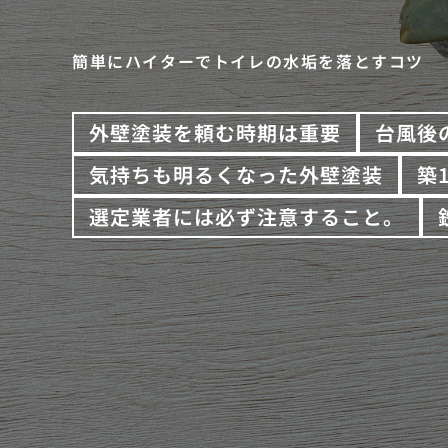
簡単にハイターでトイレの水垢を落とすコツ
外壁塗装を頼む時期は重要
台風後
気持ちも明るくなった外壁塗装
築
選定業者には必ず注意すること。