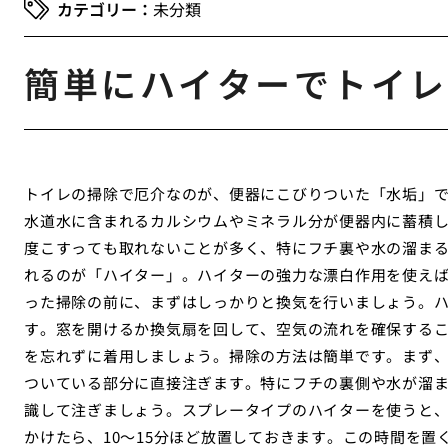
未分類
簡単にハイターでトイレ
トイレの掃除で厄介なのが、便器にこびりついた「水垢」
水道水に含まれるカルシウムやミネラル分が便器内に蓄積
度こすっても取れないことが多く、特にフチ裏や水の溜ま
れるのが「ハイター」。ハイターの強力な漂白作用を使え
った掃除の前に、まずはしっかりと換気を行いましょう。
す。窓を開けるか換気扇を回して、空気の流れを確保する
を忘れずに着用しましょう。掃除の方法は簡単です。まず
ついている部分に直接注ぎます。特にフチの裏側や水が溜
識して注ぎましょう。スプレータイプのハイターを使うと
かけたら、10〜15分ほど放置しておきます。この時間を