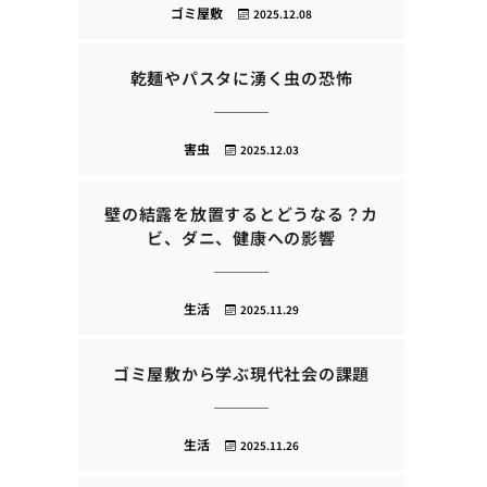
ゴミ屋敷
2025.12.08
乾麺やパスタに湧く虫の恐怖
害虫
2025.12.03
壁の結露を放置するとどうなる？カ
ビ、ダニ、健康への影響
生活
2025.11.29
ゴミ屋敷から学ぶ現代社会の課題
生活
2025.11.26