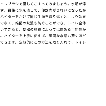
トイレブラシで優しくこすってみましょう。水垢が浮
です。最後に水を流して、便器内がきれいになったか
度ハイターをかけて同じ手順を繰り返すと、より効果
けでなく、雑菌の繁殖も防ぐことができ、トイレ全体
使いすぎると、便器の材質によっては傷める可能性が
す。ハイターを上手に使えば、頑固な水垢も驚くほど
ができます。定期的にこの方法を取り入れて、トイレ