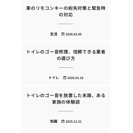
車のリモコンキーの紛失対策と緊急時
の対応
生活
2026.02.05
トイレのゴー音修理、信頼できる業者
の選び方
トイレ
2026.01.16
トイレのゴー音を放置した末路、ある
家族の体験談
知識
2025.12.31