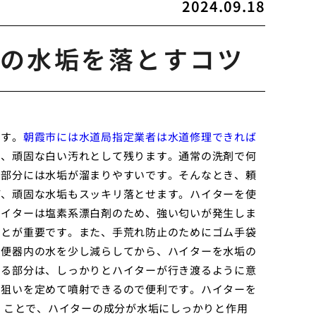
2024.09.18
の水垢を落とすコツ
です。
朝霞市には水道局指定業者は水道修理できれば
し、頑固な白い汚れとして残ります。通常の洗剤で何
る部分には水垢が溜まりやすいです。そんなとき、頼
ば、頑固な水垢もスッキリ落とせます。ハイターを使
ハイターは塩素系漂白剤のため、強い匂いが発生しま
ことが重要です。また、手荒れ防止のためにゴム手袋
、便器内の水を少し減らしてから、ハイターを水垢の
まる部分は、しっかりとハイターが行き渡るように意
、狙いを定めて噴射できるので便利です。ハイターを
置くことで、ハイターの成分が水垢にしっかりと作用