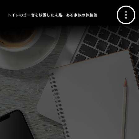
トイレのゴー音を放置した末路、ある家族の体験談