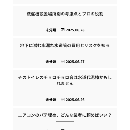
洗濯機設置場所別の考慮点とプロの役割
未分類
2025.06.28
地下に潜む水漏れ水道管の費用とリスクを知る
未分類
2025.06.27
そのトイレのチョロチョロ音は水道代泥棒かもし
れません
未分類
2025.06.26
エアコンのパテ埋め、どんな業者に頼めばいい？