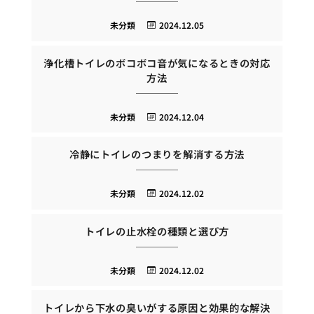
未分類
2024.12.05
浄化槽トイレのボコボコ音が気になるときの対応
方法
未分類
2024.12.04
冷静にトイレのつまりを解消する方法
未分類
2024.12.02
トイレの止水栓の種類と選び方
未分類
2024.12.02
トイレから下水の臭いがする原因と効果的な解決