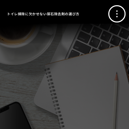
トイレ掃除に欠かせない尿石除去剤の選び方