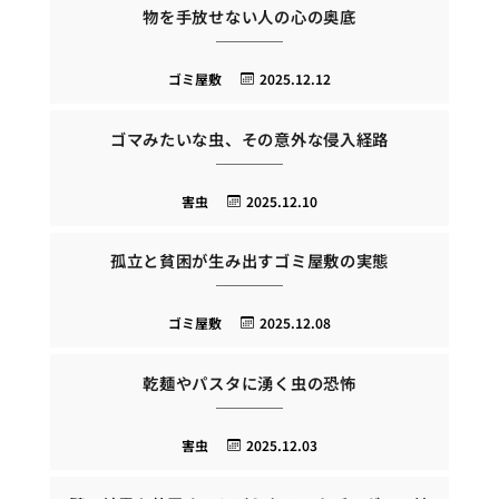
物を手放せない人の心の奥底
ゴミ屋敷
2025.12.12
ゴマみたいな虫、その意外な侵入経路
害虫
2025.12.10
孤立と貧困が生み出すゴミ屋敷の実態
ゴミ屋敷
2025.12.08
乾麺やパスタに湧く虫の恐怖
害虫
2025.12.03