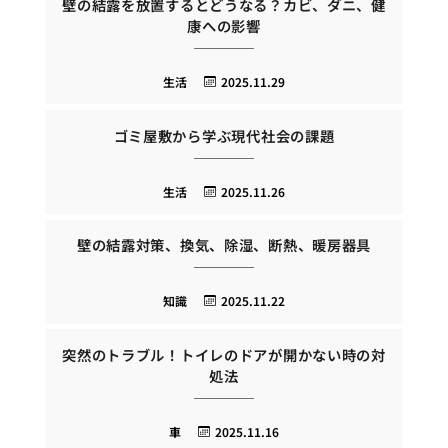
壁の結露を放置するとどうなる？カビ、ダニ、健
康への影響
生活
2025.11.29
ゴミ屋敷から学ぶ現代社会の課題
生活
2025.11.26
壁の結露対策、換気、除湿、断熱、暖房器具
知識
2025.11.22
突然のトラブル！トイレのドアが開かない時の対
処法
車
2025.11.16