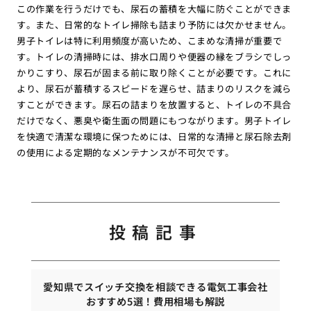
この作業を行うだけでも、尿石の蓄積を大幅に防ぐことができま
す。また、日常的なトイレ掃除も詰まり予防には欠かせません。
男子トイレは特に利用頻度が高いため、こまめな清掃が重要で
す。トイレの清掃時には、排水口周りや便器の縁をブラシでしっ
かりこすり、尿石が固まる前に取り除くことが必要です。これに
より、尿石が蓄積するスピードを遅らせ、詰まりのリスクを減ら
すことができます。尿石の詰まりを放置すると、トイレの不具合
だけでなく、悪臭や衛生面の問題にもつながります。男子トイレ
を快適で清潔な環境に保つためには、日常的な清掃と尿石除去剤
の使用による定期的なメンテナンスが不可欠です。
投稿記事
愛知県でスイッチ交換を相談できる電気工事会社
おすすめ5選！費用相場も解説