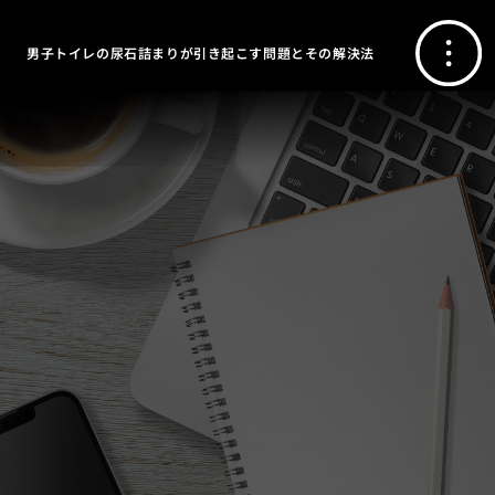
男子トイレの尿石詰まりが引き起こす問題とその解決法