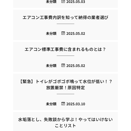
未分類
2025.05.03
エアコン工事費内訳を知って納得の業者選び
未分類
2025.05.02
エアコン標準工事費に含まれるものとは？
未分類
2025.05.02
【緊急】トイレがゴボゴボ鳴って水位が低い！？
放置厳禁！原因特定
未分類
2025.03.10
水垢落とし、失敗談から学ぶ！やってはいけない
ことリスト