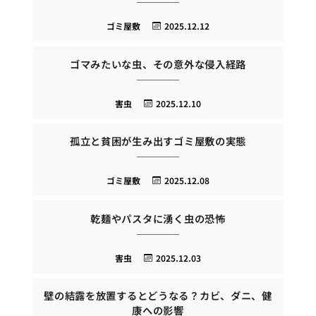
ゴミ屋敷
2025.12.12
ゴマみたいな虫、その意外な侵入経路
害虫
2025.12.10
孤立と貧困が生み出すゴミ屋敷の実態
ゴミ屋敷
2025.12.08
乾麺やパスタに湧く虫の恐怖
害虫
2025.12.03
壁の結露を放置するとどうなる？カビ、ダニ、健
康への影響