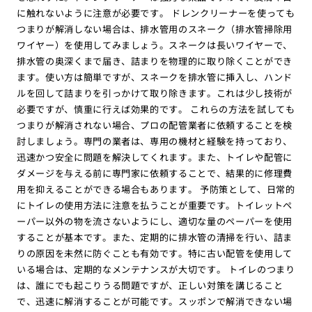
に触れないように注意が必要です。 ドレンクリーナーを使っても
つまりが解消しない場合は、排水管用のスネーク（排水管掃除用
ワイヤー）を使用してみましょう。スネークは長いワイヤーで、
排水管の奥深くまで届き、詰まりを物理的に取り除くことができ
ます。使い方は簡単ですが、スネークを排水管に挿入し、ハンド
ルを回して詰まりを引っかけて取り除きます。これは少し技術が
必要ですが、慎重に行えば効果的です。 これらの方法を試しても
つまりが解消されない場合、プロの配管業者に依頼することを検
討しましょう。専門の業者は、専用の機材と経験を持っており、
迅速かつ安全に問題を解決してくれます。また、トイレや配管に
ダメージを与える前に専門家に依頼することで、結果的に修理費
用を抑えることができる場合もあります。 予防策として、日常的
にトイレの使用方法に注意を払うことが重要です。トイレットペ
ーパー以外の物を流さないようにし、適切な量のペーパーを使用
することが基本です。また、定期的に排水管の清掃を行い、詰ま
りの原因を未然に防ぐことも有効です。特に古い配管を使用して
いる場合は、定期的なメンテナンスが大切です。 トイレのつまり
は、誰にでも起こりうる問題ですが、正しい対策を講じること
で、迅速に解消することが可能です。スッポンで解消できない場