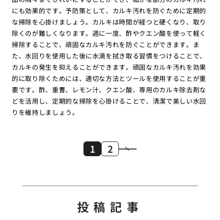
にも効果的です。予防策として、カルキ汚れを防ぐために定期的
な掃除を心掛けましょう。カルキは時間が経つと硬くなり、取り
除くのが難しくなります。週に一度、酢やクエン酸を使って軽く
掃除することで、頑固なカルキ汚れを防ぐことができます。ま
た、水回りを使用した後に水滴を拭き取る習慣をつけることで、
カルキの発生を抑えることができます。頑固なカルキ汚れを効果
的に取り除くためには、適切な方法とツールを使用することが重
要です。酢、重曹、レモン汁、クエン酸、専用のカルキ除去剤な
どを活用し、定期的な掃除を心掛けることで、清潔で美しい水回
りを維持しましょう。
1
2
投稿記事