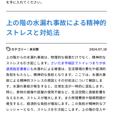
を手に入れてください。
上の階の水漏れ事故による精神的
ストレスと対処法
未分類
2024.07.19
上の階からの水漏れ事故は、物理的な損害だけでなく、精神的な
ストレスも引き起こします。
さいたま市桜区でトイレつまりが水
道局指定業者にも
水漏れによる被害は、生活環境の悪化や経済的
負担をもたらし、精神的な負担となります。ここでは、水漏れ事
故による精神的ストレスの原因とその対処法について解説しま
す。水漏れ事故が発生すると、日常生活が一時的に混乱します。
特に、家財の損傷や部屋の使用不能など、生活空間に直接影響を
与えるため、ストレスが増大します。また修理費用や賠償問題が
発生すると、経済的な負担が増加します。この負担が精神的なプ
レッシャーとなり、ストレスを引き起こします。上の階の住人や