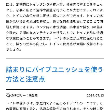
には、定期的にトイレタンクや排水管、便器内の排水口をチェッ
クし、必要に応じて清掃や調整を行うことが大切です。これによ
り、トイレの水位を常に正常に保つことができます。トイレの水
位が低い場合の原因を特定し、適切な対処法を実行することで問
題を解消できます。タンク内の水位調整、排水管や排水口の詰ま
り除去、定期的なメンテナンスを行うことで、トイレを常に快適
な状態に保つことができます。トイレの水位が正常に保たれるこ
とで、排水の効率も向上し、トイレの使用感が大幅に改善される
でしょう。
詰まりにパイプユニッシュを使う
方法と注意点
未分類
2024.07.13
トイレの詰まりは、家庭内でよく起こるトラブルの一つです。こ
の問題に直面すると、迅速な解決が求められます。そんな時に役