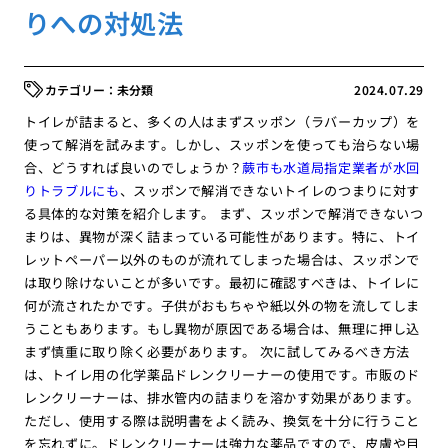
りへの対処法
未分類
2024.07.29
トイレが詰まると、多くの人はまずスッポン（ラバーカップ）を
使って解消を試みます。しかし、スッポンを使っても治らない場
合、どうすれば良いのでしょうか？
蕨市も水道局指定業者が水回
りトラブルにも
、スッポンで解消できないトイレのつまりに対す
る具体的な対策を紹介します。 まず、スッポンで解消できないつ
まりは、異物が深く詰まっている可能性があります。特に、トイ
レットペーパー以外のものが流れてしまった場合は、スッポンで
は取り除けないことが多いです。最初に確認すべきは、トイレに
何が流されたかです。子供がおもちゃや紙以外の物を流してしま
うこともあります。もし異物が原因である場合は、無理に押し込
まず慎重に取り除く必要があります。 次に試してみるべき方法
は、トイレ用の化学薬品ドレンクリーナーの使用です。市販のド
レンクリーナーは、排水管内の詰まりを溶かす効果があります。
ただし、使用する際は説明書をよく読み、換気を十分に行うこと
を忘れずに。ドレンクリーナーは強力な薬品ですので、皮膚や目