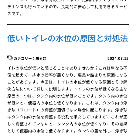
テナンスも行っているので、長期的に安心して利用できるサービ
スです。
低いトイレの水位の原因と対処法
未分類
2024.07.15
イレの水位が低いと感じることはありませんか？これは単なる不
便を超えて、排水の効率が悪くなり、悪臭や詰まりの原因になる
ことがあります。今回は、トイレの水位が低くなる原因とその解
決方法について詳しく説明します。トイレの水位が低くなる主な
原因の一つは、タンク内の水位が低いことです。タンク内の水位
が低いと、便器内の水位も低くなります。これは、タンク内の浮
き球（フロート）の調整が適切でない場合に起こります。浮き球
はタンク内の水位を調整する役割を果たしていますが、これが正
しく調整されていないと、タンク内の水位が低くなり、その結果
として便器内の水位も低くなります。タンクの蓋を外し、浮き球