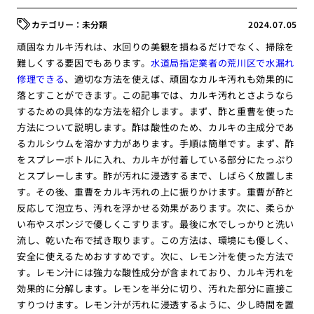
未分類
2024.07.05
頑固なカルキ汚れは、水回りの美観を損ねるだけでなく、掃除を
難しくする要因でもあります。
水道局指定業者の荒川区で水漏れ
修理できる
、適切な方法を使えば、頑固なカルキ汚れも効果的に
落とすことができます。この記事では、カルキ汚れとさようなら
するための具体的な方法を紹介します。まず、酢と重曹を使った
方法について説明します。酢は酸性のため、カルキの主成分であ
るカルシウムを溶かす力があります。手順は簡単です。まず、酢
をスプレーボトルに入れ、カルキが付着している部分にたっぷり
とスプレーします。酢が汚れに浸透するまで、しばらく放置しま
す。その後、重曹をカルキ汚れの上に振りかけます。重曹が酢と
反応して泡立ち、汚れを浮かせる効果があります。次に、柔らか
い布やスポンジで優しくこすります。最後に水でしっかりと洗い
流し、乾いた布で拭き取ります。この方法は、環境にも優しく、
安全に使えるためおすすめです。次に、レモン汁を使った方法で
す。レモン汁には強力な酸性成分が含まれており、カルキ汚れを
効果的に分解します。レモンを半分に切り、汚れた部分に直接こ
すりつけます。レモン汁が汚れに浸透するように、少し時間を置