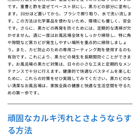
です。重曹と酢を混ぜてペースト状にし、黒カビの部分に塗布し
ます。30分ほど置いてから、ブラシで擦り取り、水で洗い流しま
す。この方法は化学薬品を使わないため、環境にも優しく、安全
です。さらに、黒カビの再発を防ぐためには、定期的な清掃が欠
かせません。週に一度はお風呂場全体をしっかり掃除し、特に角
や隙間など黒カビが発生しやすい場所を重点的に掃除しましょ
う。また、カビ防止のための専用コーティング剤を使用するのも
有効です。これにより、黒カビの発生を長期間防ぐことができま
す。お風呂場の黒カビ対策は、日々の小さな工夫と定期的なメン
テナンスで十分に行えます。健康的で快適なバスタイムを楽しむ
ために、これらの対策をぜひ実践してみてください。黒カビのな
い清潔なお風呂場は、家族全員の健康と快適な生活空間を守るた
めの第一歩です。
頑固なカルキ汚れとさようならす
る方法