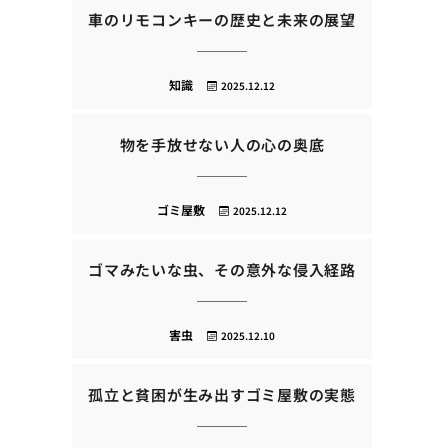
車のリモコンキーの歴史と未来の展望
知識
2025.12.12
物を手放せない人の心の奥底
ゴミ屋敷
2025.12.12
ゴマみたいな虫、その意外な侵入経路
害虫
2025.12.10
孤立と貧困が生み出すゴミ屋敷の実態