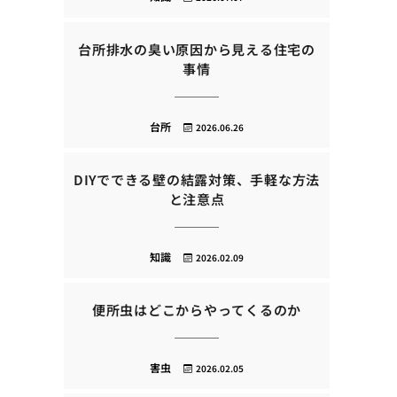
台所排水の臭い原因から見える住宅の
事情
台所
2026.06.26
DIYでできる壁の結露対策、手軽な方法
と注意点
知識
2026.02.09
便所虫はどこからやってくるのか
害虫
2026.02.05