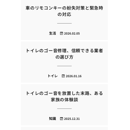
車のリモコンキーの紛失対策と緊急時
の対応
生活
2026.02.05
トイレのゴー音修理、信頼できる業者
の選び方
トイレ
2026.01.16
トイレのゴー音を放置した末路、ある
家族の体験談
知識
2025.12.31