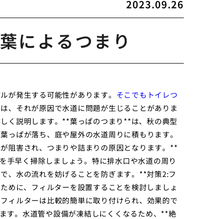
2023.09.26
葉によるつまり
ブルが発生する可能性があります。
そこでもトイレつ
には、それが原因で水道に問題が生じることがありま
く説明します。**葉っぱのつまり**は、秋の典型
の葉っぱが落ち、庭や屋外の水道周りに積もります。
が阻害され、つまりや詰まりの原因となります。**
ぱを手早く掃除しましょう。特に排水口や水道の周り
、水の流れを妨げることを防ぎます。**対策2:フ
ぐために、フィルターを設置することを検討しましょ
。フィルターは比較的簡単に取り付けられ、効果的で
ります。水道管や設備が凍結しにくくなるため、**絶