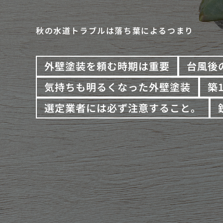
秋の水道トラブルは落ち葉によるつまり
外壁塗装を頼む時期は重要
台風後
気持ちも明るくなった外壁塗装
築
選定業者には必ず注意すること。