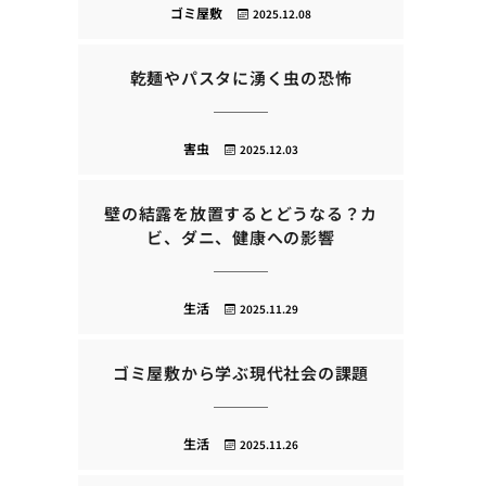
ゴミ屋敷
2025.12.08
乾麺やパスタに湧く虫の恐怖
害虫
2025.12.03
壁の結露を放置するとどうなる？カ
ビ、ダニ、健康への影響
生活
2025.11.29
ゴミ屋敷から学ぶ現代社会の課題
生活
2025.11.26