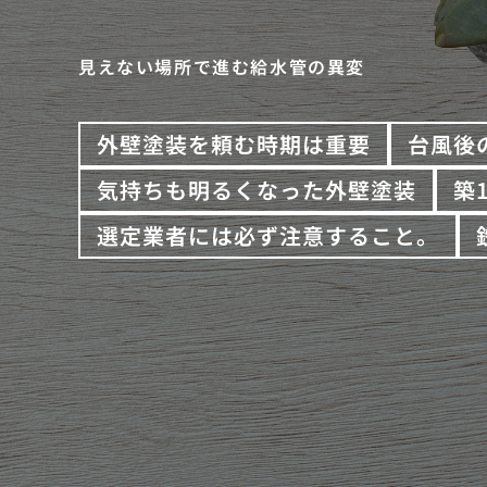
見えない場所で進む給水管の異変
外壁塗装を頼む時期は重要
台風後
気持ちも明るくなった外壁塗装
築
選定業者には必ず注意すること。