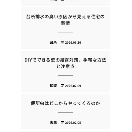
台所排水の臭い原因から見える住宅の
事情
台所
2026.06.26
DIYでできる壁の結露対策、手軽な方法
と注意点
知識
2026.02.09
便所虫はどこからやってくるのか
害虫
2026.02.05