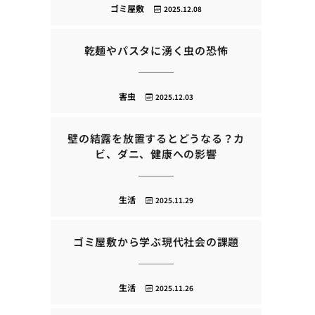
ゴミ屋敷
2025.12.08
乾麺やパスタに湧く虫の恐怖
害虫
2025.12.03
壁の結露を放置するとどうなる？カ
ビ、ダニ、健康への影響
生活
2025.11.29
ゴミ屋敷から学ぶ現代社会の課題
生活
2025.11.26