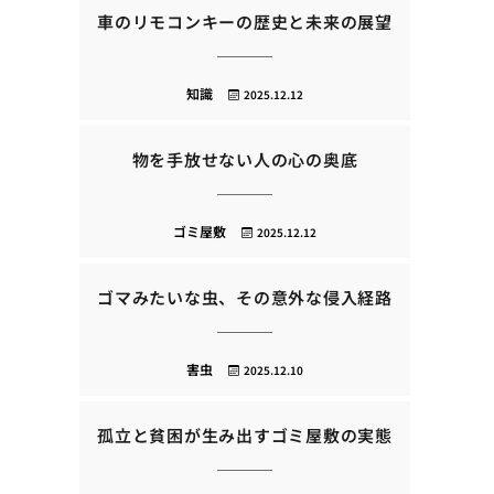
車のリモコンキーの歴史と未来の展望
知識
2025.12.12
物を手放せない人の心の奥底
ゴミ屋敷
2025.12.12
ゴマみたいな虫、その意外な侵入経路
害虫
2025.12.10
孤立と貧困が生み出すゴミ屋敷の実態