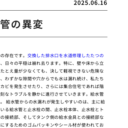
2025.06.16
管の異変
前の存在です。
交換した排水口を水道修理したたつの
ら、日々の平穏は崩れ去ります。特に、壁や床から立
、たとえ量が少なくても、決して軽視できない危険な
め、わずかな隙間や穴からでも水は漏れ続け、私たち
、カビを発生させたり、さらには集合住宅であれば階
深刻なトラブルを静かに進行させていきます。給水管
。 給水管からの水漏れが発生しやすいのは、主に給
ている給水管と止水栓の間、止水栓本体、止水栓とト
管の接続部、そしてタンク側の給水金具との接続部な
うにするためのゴムパッキンやシール材が使われてお