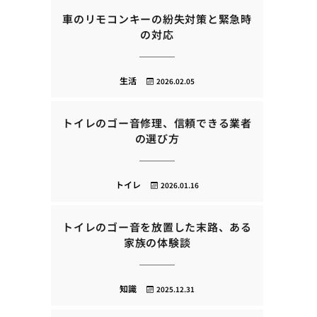
車のリモコンキーの紛失対策と緊急時
の対応
生活
2026.02.05
トイレのゴー音修理、信頼できる業者
の選び方
トイレ
2026.01.16
トイレのゴー音を放置した末路、ある
家族の体験談
知識
2025.12.31