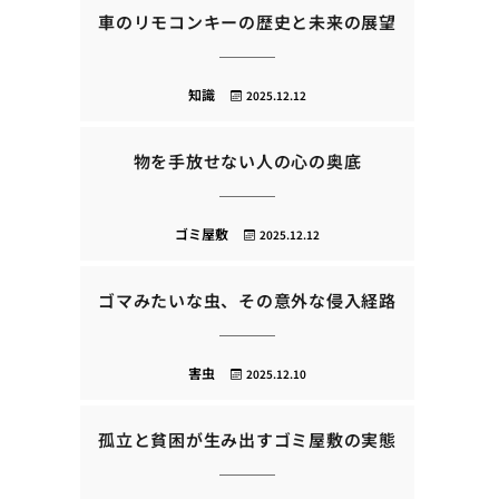
車のリモコンキーの歴史と未来の展望
知識
2025.12.12
物を手放せない人の心の奥底
ゴミ屋敷
2025.12.12
ゴマみたいな虫、その意外な侵入経路
害虫
2025.12.10
孤立と貧困が生み出すゴミ屋敷の実態