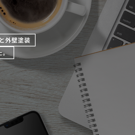
と外壁塗装
た。