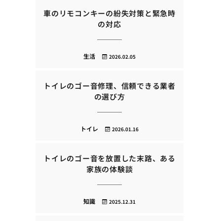
車のリモコンキーの紛失対策と緊急時
の対応
生活
2026.02.05
トイレのゴー音修理、信頼できる業者
の選び方
トイレ
2026.01.16
トイレのゴー音を放置した末路、ある
家族の体験談
知識
2025.12.31