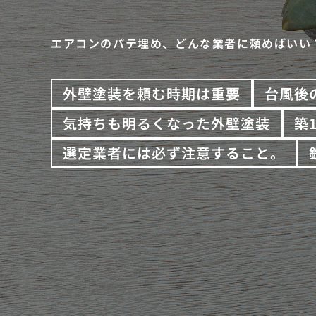
エアコンのパテ埋め、どんな業者に頼めばいい
外壁塗装を頼む時期は重要
台風後
気持ちも明るくなった外壁塗装
築
選定業者には必ず注意すること。