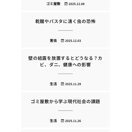
ゴミ屋敷
2025.12.08
乾麺やパスタに湧く虫の恐怖
害虫
2025.12.03
壁の結露を放置するとどうなる？カ
ビ、ダニ、健康への影響
生活
2025.11.29
ゴミ屋敷から学ぶ現代社会の課題
生活
2025.11.26