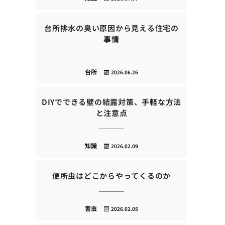
台所排水の臭い原因から見える住宅の
事情
台所
2026.06.26
DIYでできる壁の結露対策、手軽な方法
と注意点
知識
2026.02.09
便所虫はどこからやってくるのか
害虫
2026.02.05