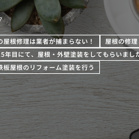
？
の屋根修理は業者が捕まらない！
屋根の修理
15年目にて、屋根・外壁塗装をしてもらいまし
鉄板屋根のリフォーム塗装を行う