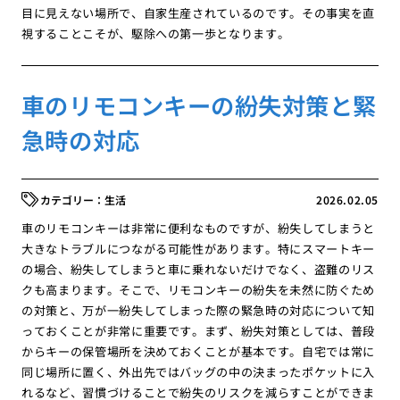
目に見えない場所で、自家生産されているのです。その事実を直
視することこそが、駆除への第一歩となります。
車のリモコンキーの紛失対策と緊
急時の対応
生活
2026.02.05
車のリモコンキーは非常に便利なものですが、紛失してしまうと
大きなトラブルにつながる可能性があります。特にスマートキー
の場合、紛失してしまうと車に乗れないだけでなく、盗難のリス
クも高まります。そこで、リモコンキーの紛失を未然に防ぐため
の対策と、万が一紛失してしまった際の緊急時の対応について知
っておくことが非常に重要です。まず、紛失対策としては、普段
からキーの保管場所を決めておくことが基本です。自宅では常に
同じ場所に置く、外出先ではバッグの中の決まったポケットに入
れるなど、習慣づけることで紛失のリスクを減らすことができま