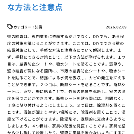
な方法と注意点
知識
2026.02.09
壁の結露は、専門業者に依頼するだけでなく、DIYでも、ある程
度の対策を講じることができます。ここでは、DIYでできる壁の
結露対策として、手軽な方法と注意点について解説します。ま
ず、手軽にできる対策として、以下の方法が挙げられます。１つ
目は、結露防止シートや、吸水シートを貼ることです。窓際や、
壁の結露が気になる箇所に、市販の結露防止シートや、吸水シー
トを貼ることで、結露による水滴を吸収し、カビの発生を抑える
ことができます。２つ目は、断熱シートを貼ることです。断熱シ
ートは、窓や、壁に貼ることで、外気の影響を遮断し、室内の温
度を保つことができます。断熱シートを貼る際には、隙間なく、
丁寧に貼り付けるようにしましょう。３つ目は、除湿剤を置くこ
とです。湿気が溜まりやすい場所には、除湿剤を置くことで、湿
度を下げることができます。除湿剤は、定期的に交換するように
しましょう。４つ目は、家具の配置を見直すことです。家具を壁
から少し離して設置したり、壁際に家具を置かないようにするこ