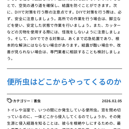
とで、空気の通り道を確保し、結露を防ぐことができます。次
に、DIYで対策を行う際の注意点です。DIYで対策を行う際は、必
ず、安全に注意しましょう。高所での作業を行う場合は、脚立な
どを使い、安定した状態で作業を行いましょう。また、カッター
などの刃物を使用する際には、怪我をしないように注意しましょ
う。そして、DIYでできる対策は、あくまで応急処置であり、根
本的な解決にはならない場合があります。結露が酷い場合や、改
善が見られない場合は、専門業者に相談することも検討しましょ
う。
便所虫はどこからやってくるのか
害虫
2026.02.05
トイレや浴室で、いつの間にか発生している便所虫。窓を閉め切
っているのに、一体どこから侵入してくるのでしょうか。その発
生源と侵入経路を知ることは、彼らを根絶やしにするための、最