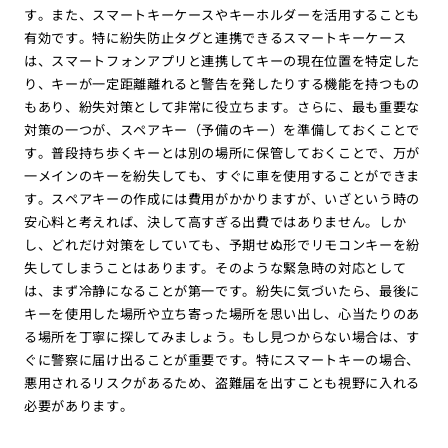
す。また、スマートキーケースやキーホルダーを活用することも
有効です。特に紛失防止タグと連携できるスマートキーケース
は、スマートフォンアプリと連携してキーの現在位置を特定した
り、キーが一定距離離れると警告を発したりする機能を持つもの
もあり、紛失対策として非常に役立ちます。さらに、最も重要な
対策の一つが、スペアキー（予備のキー）を準備しておくことで
す。普段持ち歩くキーとは別の場所に保管しておくことで、万が
一メインのキーを紛失しても、すぐに車を使用することができま
す。スペアキーの作成には費用がかかりますが、いざという時の
安心料と考えれば、決して高すぎる出費ではありません。しか
し、どれだけ対策をしていても、予期せぬ形でリモコンキーを紛
失してしまうことはあります。そのような緊急時の対応として
は、まず冷静になることが第一です。紛失に気づいたら、最後に
キーを使用した場所や立ち寄った場所を思い出し、心当たりのあ
る場所を丁寧に探してみましょう。もし見つからない場合は、す
ぐに警察に届け出ることが重要です。特にスマートキーの場合、
悪用されるリスクがあるため、盗難届を出すことも視野に入れる
必要があります。