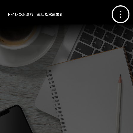
トイレの水漏れ！直した水道業者