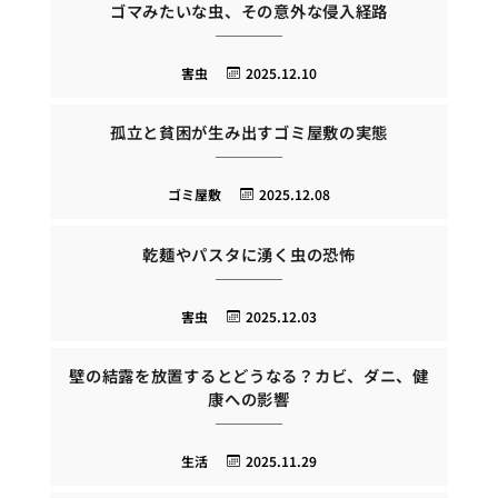
ゴマみたいな虫、その意外な侵入経路
害虫
2025.12.10
孤立と貧困が生み出すゴミ屋敷の実態
ゴミ屋敷
2025.12.08
乾麺やパスタに湧く虫の恐怖
害虫
2025.12.03
壁の結露を放置するとどうなる？カビ、ダニ、健
康への影響
生活
2025.11.29