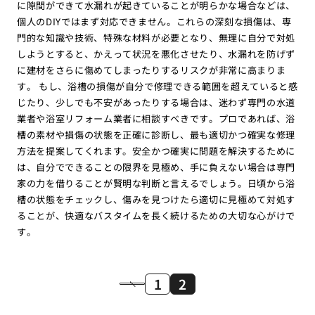
に隙間ができて水漏れが起きていることが明らかな場合などは、
個人のDIYではまず対応できません。これらの深刻な損傷は、専
門的な知識や技術、特殊な材料が必要となり、無理に自分で対処
しようとすると、かえって状況を悪化させたり、水漏れを防げず
に建材をさらに傷めてしまったりするリスクが非常に高まりま
す。 もし、浴槽の損傷が自分で修理できる範囲を超えていると感
じたり、少しでも不安があったりする場合は、迷わず専門の水道
業者や浴室リフォーム業者に相談すべきです。プロであれば、浴
槽の素材や損傷の状態を正確に診断し、最も適切かつ確実な修理
方法を提案してくれます。安全かつ確実に問題を解決するために
は、自分でできることの限界を見極め、手に負えない場合は専門
家の力を借りることが賢明な判断と言えるでしょう。日頃から浴
槽の状態をチェックし、傷みを見つけたら適切に見極めて対処す
ることが、快適なバスタイムを長く続けるための大切な心がけで
す。
1
2