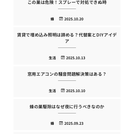
この巣は危険！スプレーで対処できぬ時
蜂
2025.10.20
賃貸で埋め込み照明は諦める？代替案とDIYアイデ
ア
生活
2025.10.13
窓用エアコンの騒音問題解決策はある？
生活
2025.10.10
蜂の巣駆除はなぜ夜に行うべきなのか
蜂
2025.09.23