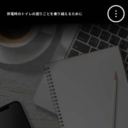
停電時のトイレの困りごとを乗り越えるために